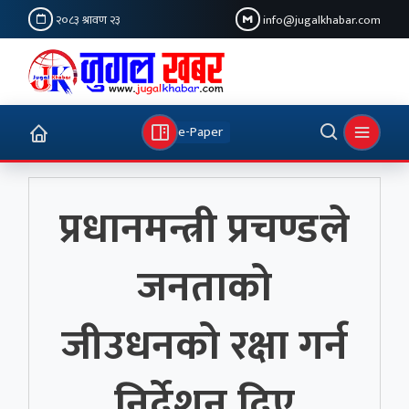
२०८३ श्रावण २३
info@jugalkhabar.com
e-Paper
प्रधानमन्त्री प्रचण्डले
जनताको
जीउधनको रक्षा गर्न
निर्देशन दिए