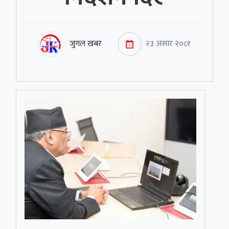
जुगल खबर
२३ असार २०८१