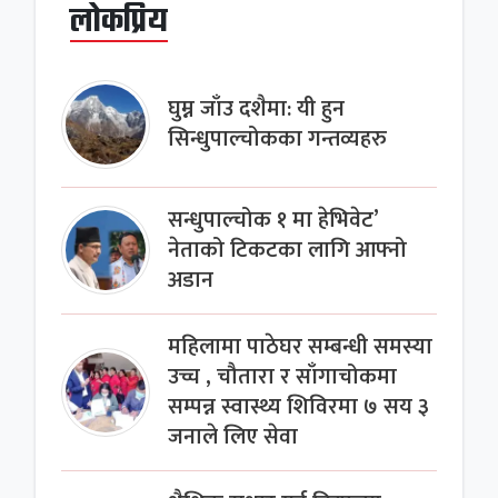
लोकप्रिय
घुम्न जाँउ दशैमा: यी हुन
सिन्धुपाल्चोकका गन्तव्यहरु
सन्धुपाल्चोक १ मा हेभिवेट’
नेताको टिकटका लागि आफ्नो
अडान
महिलामा पाठेघर सम्बन्धी समस्या
उच्च , चौतारा र साँगाचोकमा
सम्पन्न स्वास्थ्य शिविरमा ७ सय ३
जनाले लिए सेवा