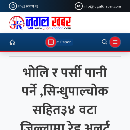
२०८३ श्रावण २३
info@jugalkhabar.com
e-Paper
भोलि र पर्सी पानी
पर्ने ,सिन्धुपाल्चोक
सहित३४ वटा
जिल्लामा रेड अलर्ट