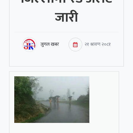
जारी
जुगल खबर
२१ श्रावण २०८१