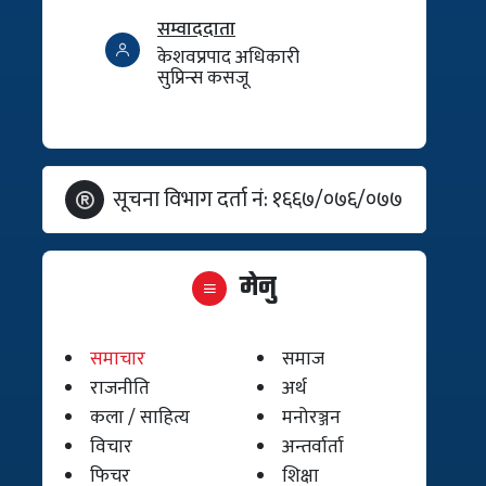
सम्वाददाता
केशवप्रपाद अधिकारी
सुप्रिन्स कसजू
सूचना विभाग दर्ता नं: १६६७/०७६/०७७
मेनु
समाचार
समाज
राजनीति
अर्थ
कला / साहित्य
मनोरञ्जन
विचार
अन्तर्वार्ता
फिचर
शिक्षा