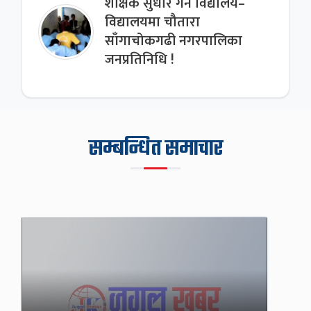
शैक्षिक सुधार गर्न विद्यालय–
विद्यालयमा चौतारा
साँगाचोकगढी नगरपालिका
जनप्रतिनिधि !
सम्बन्धित समाचार