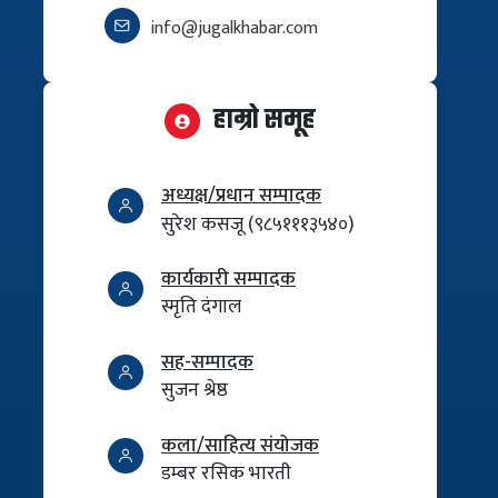
info@jugalkhabar.com
हाम्रो समूह
अध्यक्ष/प्रधान सम्पादक
सुरेश कसजू (९८५१११३५४०)
कार्यकारी सम्पादक
स्मृति दंगाल
सह-सम्पादक
सुजन श्रेष्ठ
कला/साहित्य संयोजक
डम्बर रसिक भारती