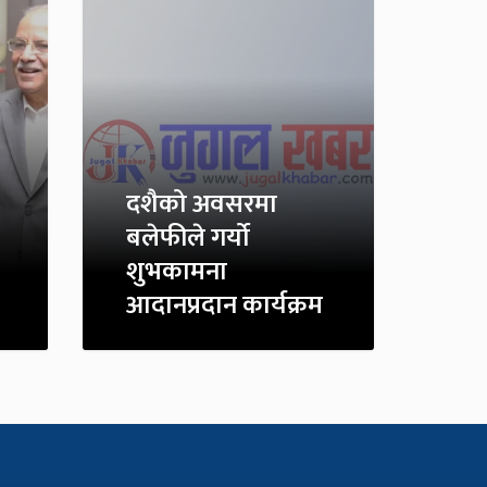
दशैको अवसरमा
बलेफीले गर्यो
शुभकामना
आदानप्रदान कार्यक्रम