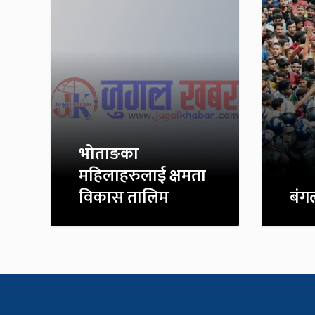
भोताङका
महिलाहरुलाई क्षमता
विकास तालिम
बंग