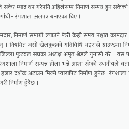
 सकेर म्याद थप गरेपनि अहिलेसम्म निमार्ण सम्पन्न हुन सकेको
मार्णाधीन रंगशाला अलपत्र बनाएका थिए ।
दार, निमार्ण समाग्री ल्याउने फेरी केही समय पश्चात कामदार
छन् । नियमित जसो खेलकुदको गतिविधि भइराख्ने ग्राउण्डमा निम
ल्ला फुटबल संघका अध्यक्ष अमृत श्रेष्ठले गुनासो गरे । यस
ाला निमार्ण सम्पन्न होला भन्ने आशा रहेको स्थानीयले बत
र दर्शक अटाउन मिल्ने प्यारापिट निर्माण हुनेछ। रंगशाला भ
ी निर्माण हुँदैछ ।