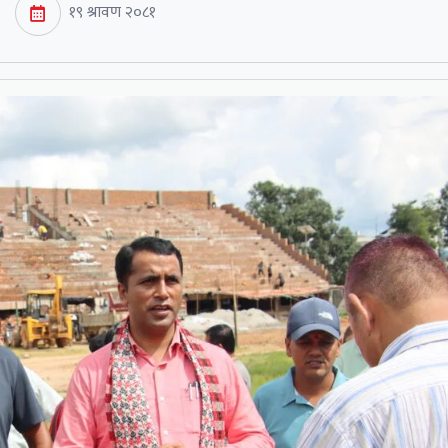
१९ श्रावण २०८१