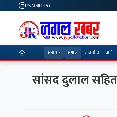
२०८३ श्रावण २२
समाचार
समाज
राजनीति
अर्थ
सांसद दुलाल सहित 