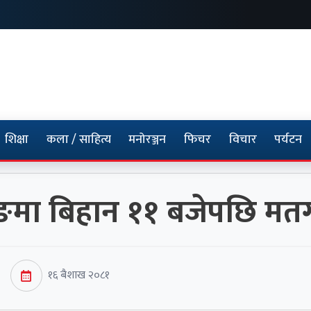
शिक्षा
कला / साहित्य
मनोरञ्जन
फिचर
विचार
पर्यटन
मा बिहान ११ बजेपछि मतगणन
१६ बैशाख २०८१