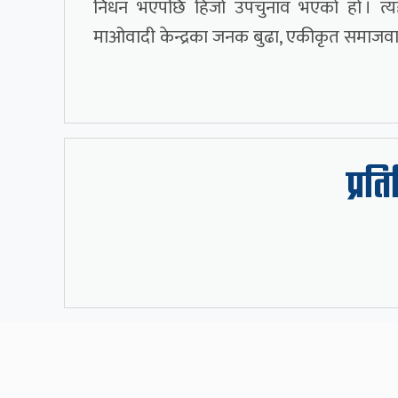
निधन भएपछि हिजो उपचुनाव भएको हो । त्यहा
माओवादी केन्द्रका जनक बुढा, एकीकृत समाजवाद
प्रत