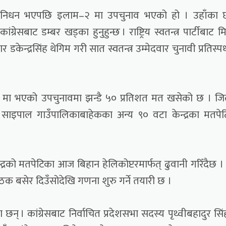
ाङको निधन भएपछि इलाम–२ मा उपचुनाव भएको हो । उहाँका 
ेसबाट डम्बर खड्का हुनुहुन्छ । राष्ट्रिय स्वतन्त्र पार्टीबाट 
ेन्द्रसिंह थेगिम गरी सात स्वतन्त्र उम्मेदवार चुनावी प्रतिस्पर्
) मा भएको उपचुनावमा झन्डै ५० प्रतिशत मत खसेको छ । जि
 साइपाल गाउँपालिकाबाहेकका अन्य ९० वटा केन्द्रका मतपे
द्रको मतपेटिका आज बिहान हेलिकोप्टरमार्फत् ढुवानी गरिँदैछ ।
 बसेर दिउँसोदेखि गणना शुरु गर्ने तयारी छ ।
 छन् । कांग्रेसबाट निर्वाचित प्रदेशसभा सदस्य पृथ्वीबहादुर सि