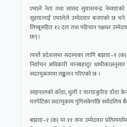
एमाले नेता तथा सांसद सुवासचन्द्र नेम्व
सुहाङलाई एमालेले उम्मेदवार बनाएको छ भने कांग्र
लिम्बूसहित १२ दल तथा पहिचान पक्षधर उम्मेदवार डक
छन् ।
त्यस्तै प्रदेशसभा सदस्यका लागि बझाङ–१ (क
निर्वाचन अधिकारी मानबहादुर धामीकाअनुसार
सदरमुकाममा सङ्कलन गरिएको छ ।
साइपालको काँडा, धुली र याराङकुरिङ डाँडा केन्
मतपेटिका सदरमुकाम पुगिसकेपछि सर्वदलिय बैठक
बझाङ–१ (क) मा ११ जना उम्मेदवार प्रतिस्पर्धामा