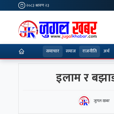
२०८३ श्रावण २३
समाचार
समाज
राजनीति
अर्थ
इलाम र बझाङ
जुगल खबर