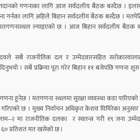
दानको गणनाका लागि आज सर्वदलीय बैठक बस्दैछ । इला
तगणना गर्नका लागि अहिले बिहान सर्वदलीय बैठक बस्दैछ । मतपे
ो मतगणनास्थल ल्याइएको छ । आज बिहान सर्वदलीय बैठक 
 यादवले सबै राजनीतिक दल र उम्मेदवारसहित सरोकारवाल
यो । सबै प्रक्रिया पूरा गरेर बिहान ११ बजेपछि गणना शुरु ग
णना हुनेछ । मतगणना स्थलमा सुरक्षा व्यवस्था कडा पारिएको
रिएको छ । मुख्य निर्वाचन अधिकृत केशव घिमिरेका अनुसार
लाम–२ मा राजनीतिक दलका र स्वतन्त्र गरी १९ जना उम्मे
वमा ६० प्रतिशत मत खसेको छ ।