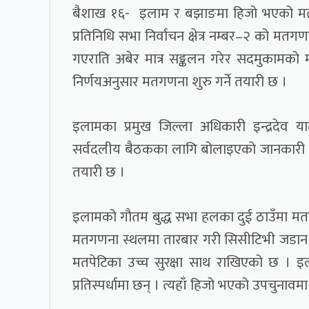
बैशाख १६- इलाम र बझाङमा हिजो भएको मत
प्रतिनिधि सभा निर्वाचन क्षेत्र नम्बर–२ को म
गएराति अबेर मात्र सङ्कलन गरेर सदमुकामक
निर्णयअनुसार मतगणना शुरु गर्ने तयारी छ ।
इलामका प्रमुख जिल्ला अधिकारी इन्द्रदेव
सर्वदलीय बैठकका लागि बोलाइएको जानकारी दिनुभ
तयारी छ ।
इलामको गौतम बुद्ध सभा हलका दुई ठाउँमा मतग
मतगणना स्थलमा तारबार गरी सिसीटिभी जडान ग
मतपेटिका उच्च सुरक्षा साथ राखिएको छ । इ
प्रतिस्पर्धामा छन् । त्यहाँ हिजो भएको उपचुना