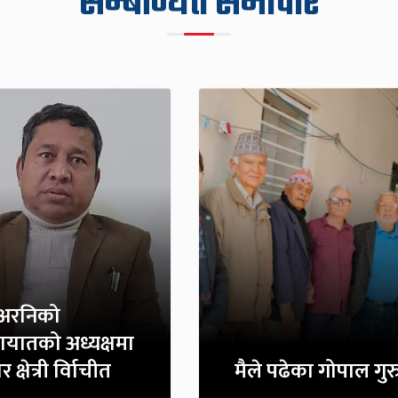
सम्बन्धित समाचार
व अरनिको
ायातको अध्यक्षमा
 क्षेत्री र्विाचीत
मैले पढेका गोपाल गुर