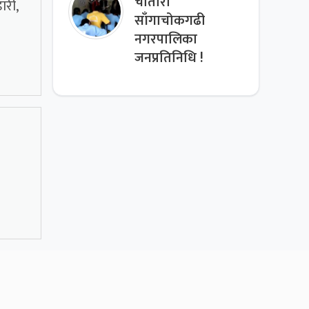
चौतारा
ारी,
साँगाचोकगढी
नगरपालिका
जनप्रतिनिधि !