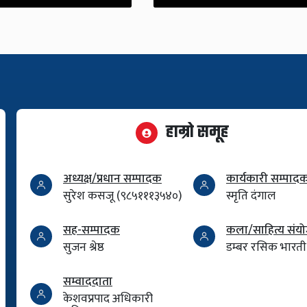
हाम्रो समूह
अध्यक्ष/प्रधान सम्पादक
कार्यकारी सम्पाद
सुरेश कसजू (९८५१११३५४०)
स्मृति दंगाल
सह-सम्पादक
कला/साहित्य सं
सुजन श्रेष्ठ
डम्बर रसिक भारती
सम्वाददाता
केशवप्रपाद अधिकारी