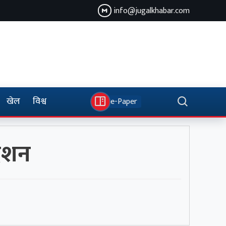
info@jugalkhabar.com
खेल
विश्व
e-Paper
र्दशन