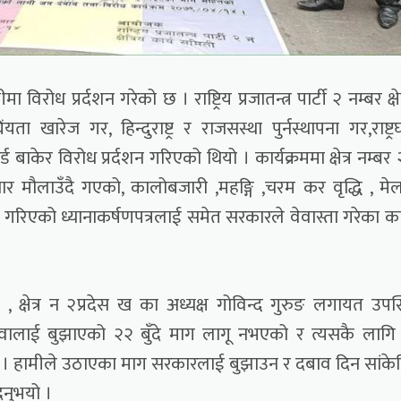
ीमा विरोध प्रर्दशन गरेको छ । राष्ट्रिय प्रजातन्त्र पार्टी २ नम्बर क्षे
 खारेज गर, हिन्दुराष्ट्र र राजसस्था पुर्नस्थापना गर,राष्ट्र
ाकेर विरोध प्रर्दशन गरिएको थियो । कार्यक्रममा क्षेत्र नम्बर
ाचार मौलाउँदै गएको, कालोबजारी ,महङ्गि ,चरम कर वृद्धि , मेल
ाग गरिएको ध्यानाकर्षणपत्रलाई समेत सरकारले वेवास्ता गरेका 
ाङ , क्षेत्र न २प्रदेस ख का अध्यक्ष गोविन्द गुरुङ लगायत उपस
र देउवालाई बुझाएको २२ बुँदे माग लागू नभएको र त्यसकै लागि 
भयो । हामीले उठाएका माग सरकारलाई बुझाउन र दबाव दिन सांक
िनुभयो ।