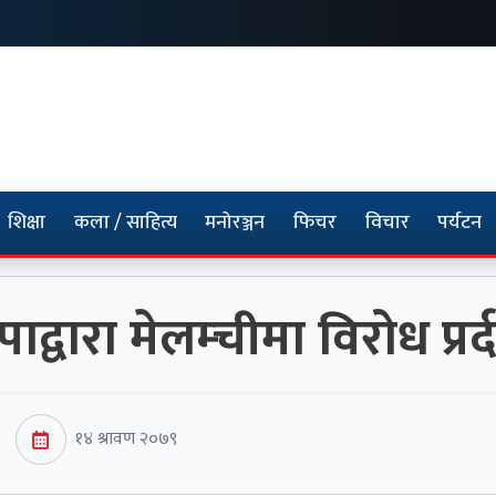
शिक्षा
कला / साहित्य
मनोरञ्जन
फिचर
विचार
पर्यटन
रपाद्वारा मेलम्चीमा विरोध प्र
१४ श्रावण २०७९