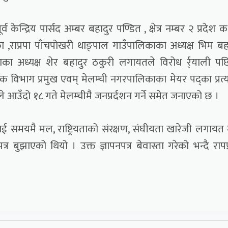
ूर्व केन्द्रिय पार्सद अम्बर बहादुर पण्डित , क्षेत्र नम्बर २ प्रदेश 
ड्का ,राप्रपा पाँचपोखरी थाङ्पाल गाउँपालिकाका अध्यक्ष भिम बह
ाका अध्यक्ष शेर बहादुर ठकुरी लगायतले विरोध र्र्याली प
क विभाग प्रमुख एवम् मेलम्ची नगरपालिकाका मेयर पद्का प्रत्
े आउँदो १८ गते मेलम्चीमै जनप्रर्दशन गर्ने समेत जनाएको छ ।
लाई समयमै मल, राष्ट्रियताको संरक्षण, संघीयता खारेजी लगायत
पत्र बुझाएको थियो । उक्त ज्ञापनपत्र बेवास्ता गरेको भन्दै रापप्