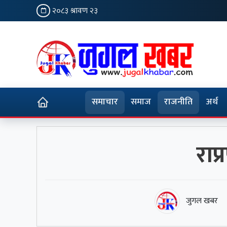
२०८३ श्रावण २३
समाचार
समाज
राजनीति
अर्थ
राप्
जुगल खबर