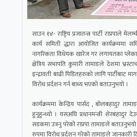
साउन १४- राष्ट्रिय प्रजातन्त्र पार्टी राप्रपाले मेलम्च
कार्य समिती द्धारा आयोजित कार्यक्रममा सघिंयता
नागरिकता विधेयक खारेज गर लगायतका प्लेकार्ड ब
क्षेत्रिय सभापति कुमारी तामाङले देशमा भ्रस्ट
इन्द्रावती बाढी पिडितहरुको लागि पार्टीबाट म
विरोध प्रर्दशन गर्न बाध्य भएको बताउनुभयो ।
कार्यक्रममा केन्द्रिय पार्सद , बोलबहादुर ताम
हुनुहुन्थ्यो । यसअघि प्रधानमन्त्री शेरबहादु
सडकमा उत्रनु परेको राप्रपा तामाङले बताउनु
रुपमा विरोध प्रर्दशन गरेको तामाङले जानकारी द