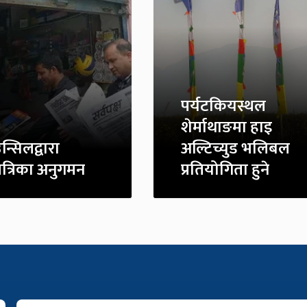
पर्यटकियस्थल
शेर्माथाङमा हाइ
्सिलद्वारा
अल्टिच्युड भलिबल
पत्रिका अनुगमन
प्रतियोगिता हुने