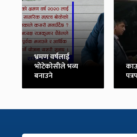
भ्रमण वर्षलाई
भोटेकोसीले भव्य
काउन
बनाउने
पत्र