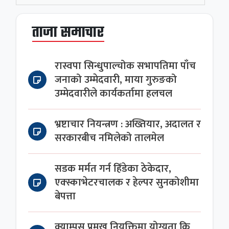
ताजा समाचार
रास्वपा सिन्धुपाल्चोक सभापतिमा पाँच
जनाको उम्मेदवारी, माया गुरुङको
उम्मेदवारीले कार्यकर्तामा हलचल
भ्रष्टाचार नियन्त्रण : अख्तियार, अदालत र
सरकारबीच नमिलेको तालमेल
सडक मर्मत गर्न हिँडेका ठेकेदार,
एक्स्काभेटरचालक र हेल्पर सुनकोशीमा
बेपत्ता
क्याम्पस प्रमुख नियुक्तिमा योग्यता कि