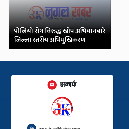
पोलियो रोग विरुद्ध खोप अभियानबारे
जिल्ला स्तरीय अभिमुखिकरण
सम्पर्क