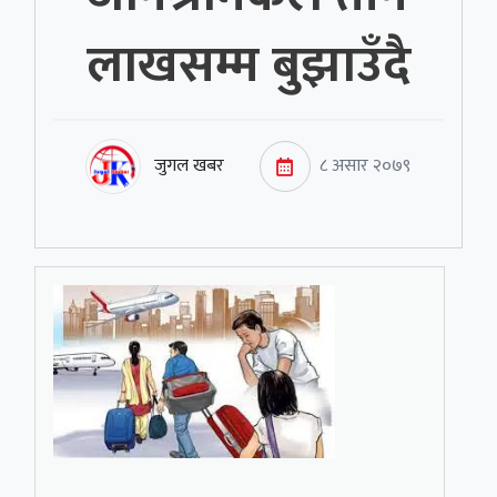
लाखसम्म बुझाउँदै
जुगल खबर
८ असार २०७९