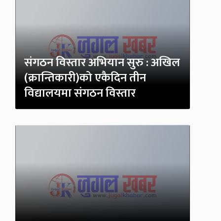
संगठन विस्तार अभियान सुरु : अखिल
(क्रान्तिकारी)को एकैदिन तीन
विद्यालयमा संगठन विस्तार