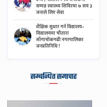
सम्पन्न स्वास्थ्य शिविरमा ७ सय ३
जनाले लिए सेवा
शैक्षिक सुधार गर्न विद्यालय–
विद्यालयमा चौतारा
साँगाचोकगढी नगरपालिका
जनप्रतिनिधि !
सम्बन्धित समाचार