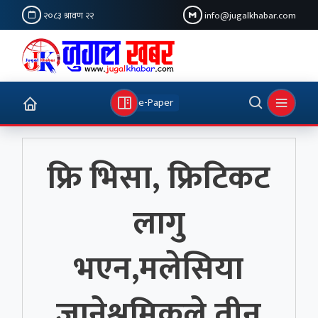
२०८३ श्रावण २२
info@jugalkhabar.com
e-Paper
फ्रि भिसा, फ्रिटिकट
लागु
भएन,मलेसिया
जानेश्रमिकले तीन