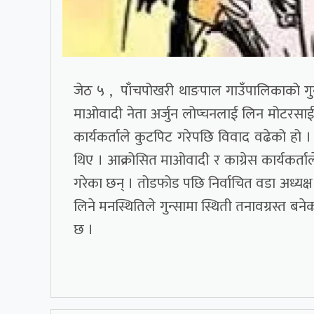
जेठ ५ , पाँचपोखरी थाङपाल गाउँपालिकाको गु
माओवादी नेता अर्जुन लोप्चनलाई लिन मोटरसाई
कार्यकर्ताले कुटपिट गरेपछि विवाद वढेको हो
थिए । आक्रोसित माओवादी र काग्रेस कार्यकर्ताल
गरेका छन् । तोडफोड पछि निर्वाचित वडा अध्यक
लिने मनस्थितिले गुन्सामा स्थिती तनावग्रस्त बन
छ ।