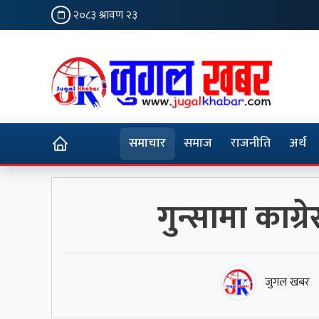
२०८३ श्रावण २३
समाचार
समाज
राजनीति
अर्थ
गुन्सामा काग
जुगल खबर