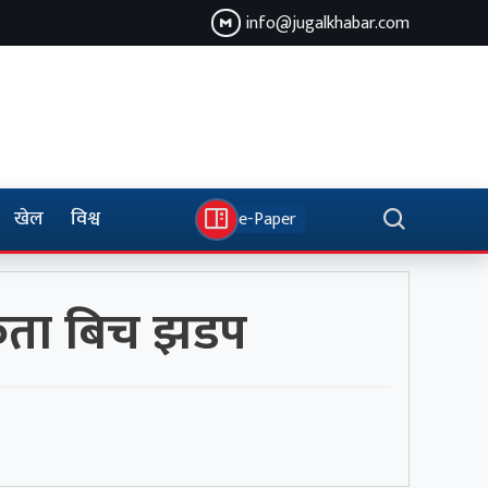
info@jugalkhabar.com
खेल
विश्व
e-Paper
्यकता बिच झडप