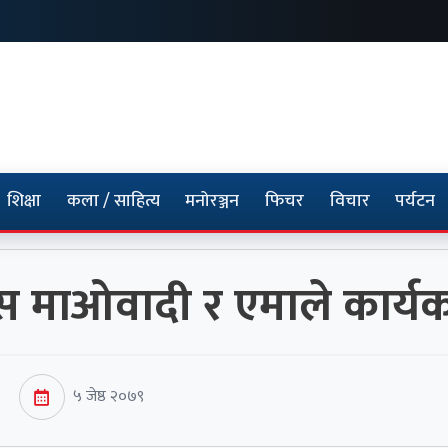
शिक्षा
कला / साहित्य
मनोरञ्जन
फिचर
विचार
पर्यटन
्रेस माओवादी र एमाले कार
५ जेष्ठ २०७९