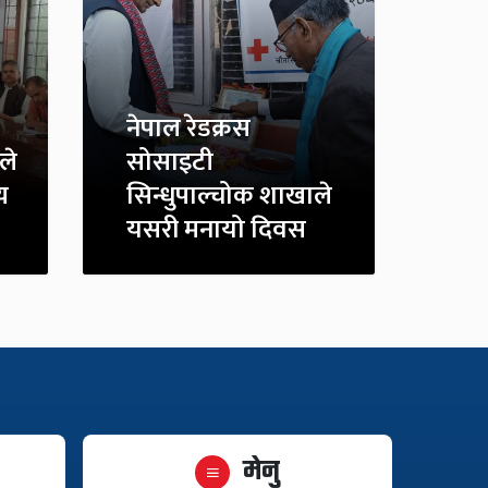
नेपाल रेडक्रस
ले
सोसाइटी
य
सिन्धुपाल्चोक शाखाले
यसरी मनायो दिवस
मेनु