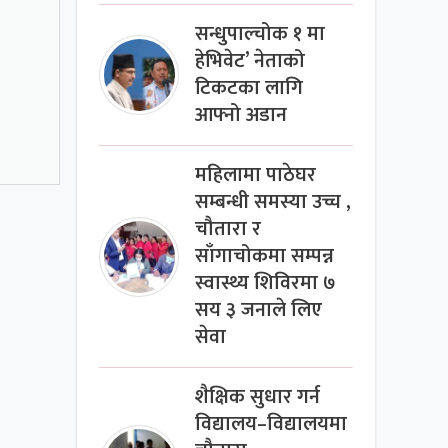
सन्धुपाल्चोक १ मा
हेभिवेट’ नेताको
टिकटका लागि
आफ्नो अडान
महिलामा पाठेघर
सम्बन्धी समस्या उच्च ,
चौतारा र
साँगाचोकमा सम्पन्न
स्वास्थ्य शिविरमा ७
सय ३ जनाले लिए
सेवा
शैक्षिक सुधार गर्न
विद्यालय–विद्यालयमा