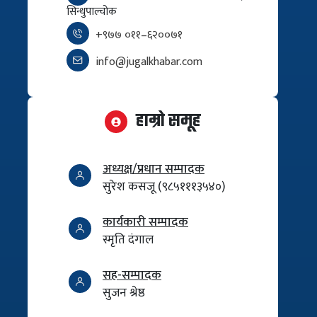
सिन्धुपाल्चोक
+९७७ ०११–६२००७१
info@jugalkhabar.com
हाम्रो समूह
अध्यक्ष/प्रधान सम्पादक
सुरेश कसजू (९८५१११३५४०)
कार्यकारी सम्पादक
स्मृति दंगाल
सह-सम्पादक
सुजन श्रेष्ठ