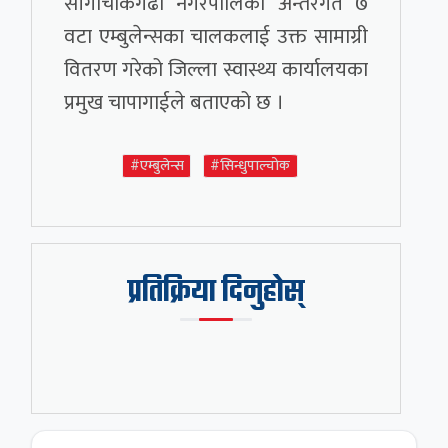
साँगाचोकगढी नगरपालिका अन्तरगत ७
वटा एम्बुलेन्सका चालकलाई उक्त सामाग्री
वितरण गरेको जिल्ला स्वास्थ्य कार्यालयका
प्रमुख चापागाईले बताएको छ ।
#एम्बुलेन्स
#सिन्धुपाल्चोक
प्रतिक्रिया दिनुहोस्