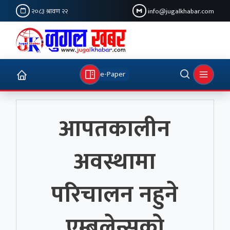
२०८३ श्रावण २२
info@jugalkhabar.com
e-Paper
आपतकालीन
अवस्थामा
परिचालन नहुने
एम्बुलेन्सको