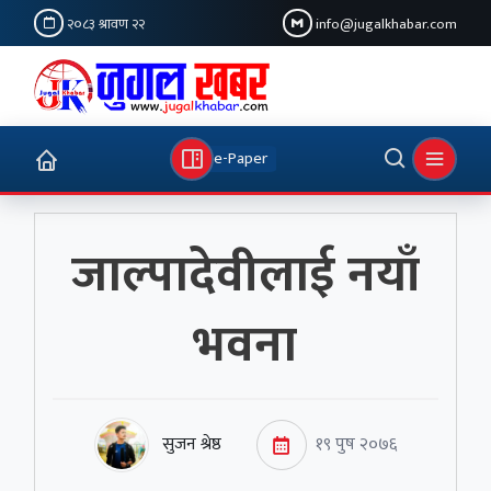
२०८३ श्रावण २२
info@jugalkhabar.com
e-Paper
जाल्पादेवीलाई नयाँ
भवना
सुजन श्रेष्ठ
१९ पुष २०७६