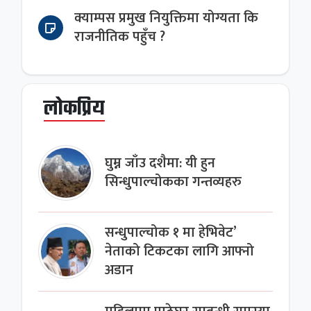
क्याम्पस प्रमुख नियुक्तिमा योग्यता कि
राजनीतिक पहुँच ?
लोकप्रिय
घुम्न जाँउ दशैमा: यी हुन
सिन्धुपाल्चोकका गन्तव्यहरु
सन्धुपाल्चोक १ मा हेभिवेट’
नेताको टिकटका लागि आफ्नो
अडान