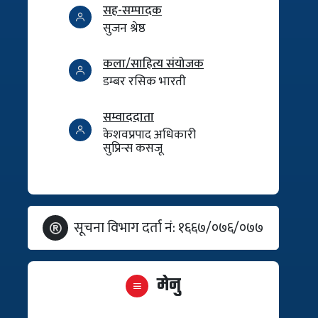
सह-सम्पादक
सुजन श्रेष्ठ
कला/साहित्य संयोजक
डम्बर रसिक भारती
सम्वाददाता
केशवप्रपाद अधिकारी
सुप्रिन्स कसजू
सूचना विभाग दर्ता नं: १६६७/०७६/०७७
मेनु