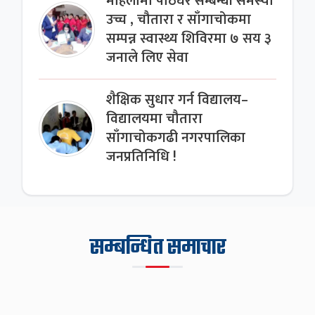
महिलामा पाठेघर सम्बन्धी समस्या
उच्च , चौतारा र साँगाचोकमा
सम्पन्न स्वास्थ्य शिविरमा ७ सय ३
जनाले लिए सेवा
शैक्षिक सुधार गर्न विद्यालय–
विद्यालयमा चौतारा
साँगाचोकगढी नगरपालिका
जनप्रतिनिधि !
सम्बन्धित समाचार