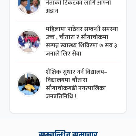
नेताको टिकटका लागि आफ्नो
अडान
महिलामा पाठेघर सम्बन्धी समस्या
उच्च , चौतारा र साँगाचोकमा
सम्पन्न स्वास्थ्य शिविरमा ७ सय ३
जनाले लिए सेवा
शैक्षिक सुधार गर्न विद्यालय–
विद्यालयमा चौतारा
साँगाचोकगढी नगरपालिका
जनप्रतिनिधि !
सम्बन्धित समाचार