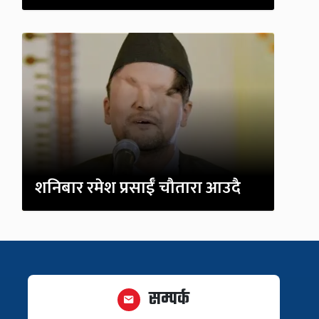
शनिबार रमेश प्रसाईँ चौतारा आउदै
सम्पर्क