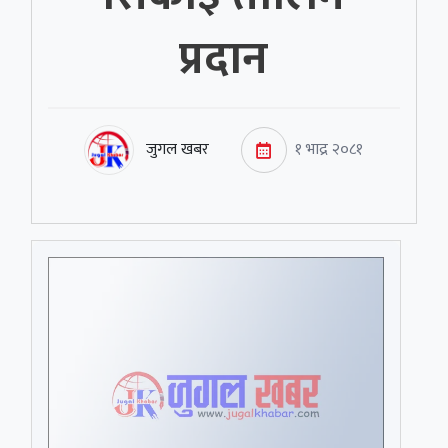
प्रदान
जुगल खबर
१ भाद्र २०८१