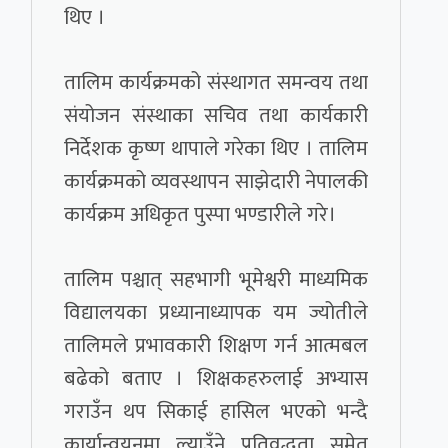
थिए ।
तालिम कार्यक्रमको संस्थागत समन्वय तथा
संयोजन संस्थाका सचिव तथा कार्यकारी
निर्देशक कृष्ण थापाले गरेका थिए । तालिम
कार्यक्रमको व्यवस्थापन साझेदारी नेपालकी
कार्यक्रम अधिकृत पुस्पा भण्डारीले गरे।
तालिम पश्चात् सहभागी भूमेश्वरी माध्यमिक
विद्यालयका प्रध्यानाध्यापक यम ज्योतीले
तालिमले प्रभावकारी शिक्षण गर्न आत्मबल
बढेको बताए । शिक्षकहरुलाई अभ्यास
गराउँन थप सिकाई हासिल भएको भन्दै
कार्यान्वयनमा ल्याउँने प्रतिवद्धता समेत