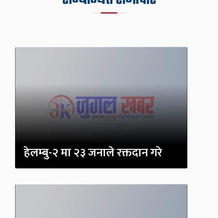
हेलम्बु-२ मा २३ जनाले रक्तदान गरे