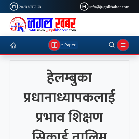
२०८३ श्रावण २३
info@jugalkhabar.com
e-Paper
हेलम्बुका
प्रधानाध्यापकलाई
प्रभाव शिक्षण
सिकाई तालिम