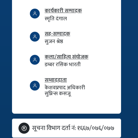
कार्यकारी सम्पादक
स्मृति दंगाल
सह-सम्पादक
सुजन श्रेष्ठ
कला/साहित्य संयोजक
डम्बर रसिक भारती
सम्वाददाता
केशवप्रपाद अधिकारी
सुप्रिन्स कसजू
सूचना विभाग दर्ता नं: १६६७/०७६/०७७