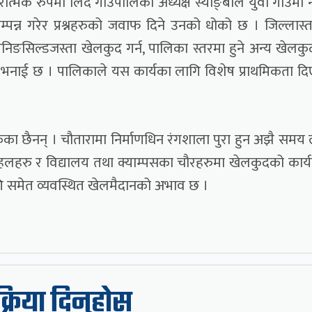
त्मक रुपमा लिंदै गाउँपालिका अध्यक्ष स्याङ्बोले युवा गाउँमा न
्पन्न गरेर प्रश्नहरुको जवाफ दिने उनको धोको छ । जिल्लास्
पति रनिङसिल्डजस्ता खेलकुद गर्न, पालिका स्तरमा हुने अन्य खेलक
उनको भनाई छ । पालिकाले यस कार्यका लागि विशेष प्राथमिकता द
ेका छैनन् । चौतारामा निर्माणधिन रंगशाला पुरा हुन अझै समय ला
लहरु र विद्यालय तथा क्याम्पसका चौरहरुमा खेलकुदको कार्य
ि समेत व्यवस्थित खेलमैदानको अभाव छ ।
िक्रिया दिनुहोस्