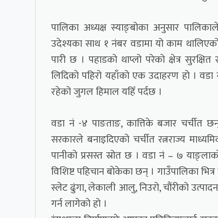
पालिका अध्यक्ष स्याङ्बोका अनुसार पालिकाल
उदेश्यका साथ १ नंबर वडामा यो काम थालिएको 
पारी छ । पहाडको थाप्लो परेको क्षेत्र सुरक्
लिदिको पहिरो यहाँको एक उदाहरण हो । वडा न
रहेको जुगल हिमाल यहिँ पर्दछ ।
वडा नं -४ पाङताङ, कात्तिके बजार चर्चीत छन् 
सरकारले बनाइदिएको चर्चीत रत्नराज्य माध्यम
पानीको प्रसस्त स्रोत छ । वडा नं – ७ याङ्लाको
विशिष्ट पहिचान बोकेका छन् । गाउँपालिका भित्र 
स्लेट ढुंगा, लेकाली आलु, निउरो, चौंरीको उत्पा
गर्न लागेको हो ।