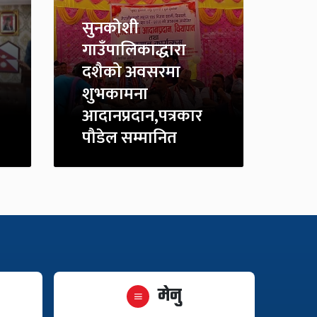
सुनकोशी
गाउँपालिकाद्धारा
दशैको अवसरमा
शुभकामना
आदानप्रदान,पत्रकार
पौडेल सम्मानित
मेनु