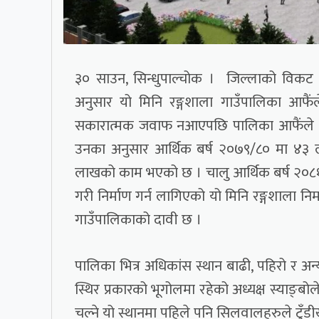
३० साउन, सिन्धुपाल्चोक । जिल्लाको विकट तर
अनुसार यो मिनि रङ्गशाला गाउँपालिका आफै
सकारात्मक जवाफ नआएपछि पालिका आफैंले २०८
उनका अनुसार आर्थिक बर्ष २०७९/८० मा ४३
लाखको काम भएको छ । चालु आर्थिक बर्ष २०८१
गरी निर्माण गर्न लागिएको यो मिनि रङ्गशाला नि
गाउँपालिकाको दावी छ ।
पालिका भित्र अधिकांस स्थान बाढी, पहिरो र अन्
स्थिर प्रकारको भूगोलमा रहेको अध्यक्ष स्याङ्बोले
चल्ने यो स्थानमा पहिले पनि सिलवालहरुले टुँड