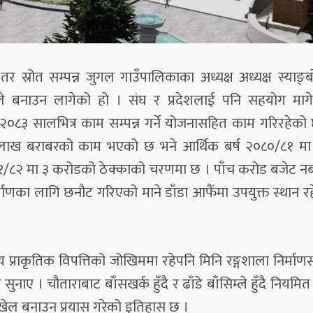
 स्रोत सम्पन्न जुगल गाउँपालिकाका अध्यक्ष अध्यक्ष स्याङ्
ंले बनाउन लागेको हो । संघ र प्रदेशलाई पनि सहयोग माग
३ सालभित्र काम सम्पन्न गर्ने योजनासहित काम गरिरहेको
 लाख बराबरको काम भएको छ भने आर्थिक बर्ष २०८०/८१ मा
/८२ मा ३ करोडको ठेक्काको चरणमा छ । पाँच करोड बजेट नब
र्माणका लागि छनौट गरिएको माने डाँडा आफैंमा उपयुक्त स्थान र
य प्राकृतिक विपत्तिको जोखिममा रहेपनि मिनि रङ्गशाला निर्माण
 सुनाए । चौताराबाट बाँसखर्क हुँदै र ढाँडे बाँसिम्ले हुँदै नियमि
ीखेल बनाउन प्रयास गरेको इतिहास छ ।