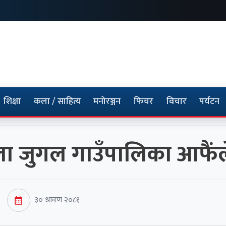
शिक्षा
कला / साहित्य
मनोरञ्जन
फिचर
विचार
पर्यटन
ाला जुगल गाउँपालिका आफैं
३० श्रावण २०८१