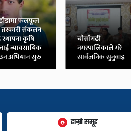
डाँडामा फलफूल
 तरकारी संकलन
द्र स्थापना कृषि
चौसाँगढी
त्रलाई व्यावसायिक
नगरपालिकाले गरे
उन अभियान सुरु
सार्वजनिक सुनुवाइ
हाम्रो समूह