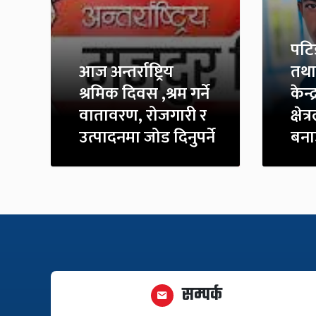
पटि
आज अन्तर्राष्ट्रिय
तथा
श्रमिक दिवस ,श्रम गर्ने
केन्
वातावरण, रोजगारी र
क्षे
उत्पादनमा जोड दिनुपर्ने
बना
सम्पर्क