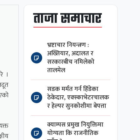
ताजा समाचार
भ्रष्टाचार नियन्त्रण :
अख्तियार, अदालत र
सरकारबीच नमिलेको
तालमेल
रे ।
जदूत
सडक मर्मत गर्न हिँडेका
ाएको
ठेकेदार, एक्स्काभेटरचालक
र हेल्पर सुनकोशीमा बेपत्ता
क्याम्पस प्रमुख नियुक्तिमा
यक्त
योग्यता कि राजनीतिक
्षीय