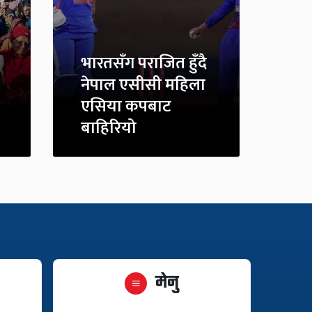
भारतसँग पराजित हुँदै
नेपाल एसीसी महिला
एसिया कपबाट
बाहिरियो
मेनु