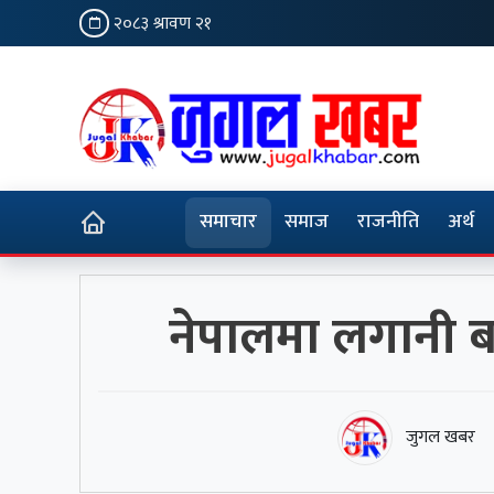
२०८३ श्रावण २१
समाचार
समाज
राजनीति
अर्थ
नेपालमा लगानी बढ
जुगल खबर