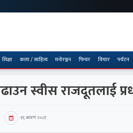
शिक्षा
कला / साहित्य
मनोरञ्जन
फिचर
विचार
पर्यटन
ाउन स्वीस राजदूतलाई प्रध
१६ श्रावण २०८१