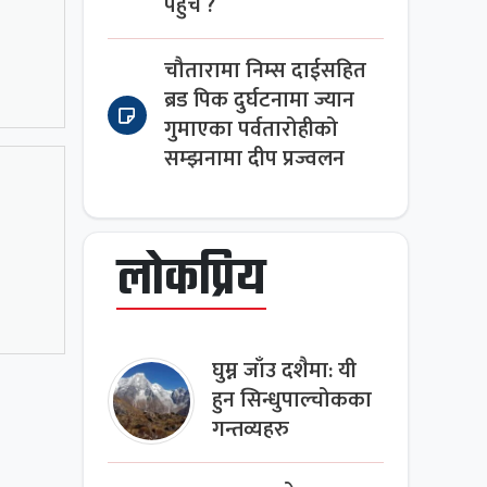
पहुँच ?
चौतारामा निम्स दाईसहित
ब्रड पिक दुर्घटनामा ज्यान
गुमाएका पर्वतारोहीको
सम्झनामा दीप प्रज्वलन
लोकप्रिय
घुम्न जाँउ दशैमा: यी
हुन सिन्धुपाल्चोकका
गन्तव्यहरु