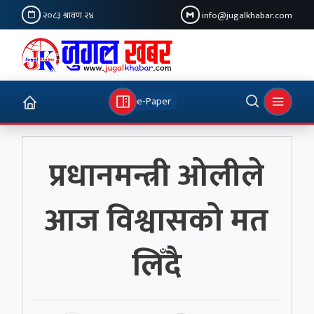
२०८३ श्रावण २४
info@jugalkhabar.com
e-Paper
प्रधानमन्त्री ओलीले
आज विश्वासको मत
लिँदै