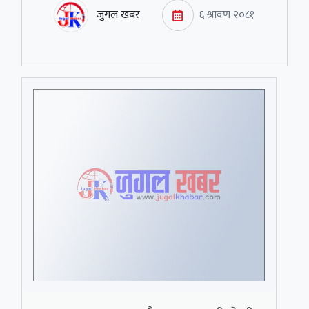
जुगल खबर
६ श्रावण २०८१