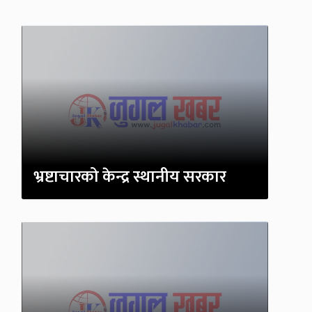
भ्रष्टाचारको केन्द्र स्थानीय सरकार