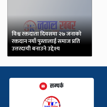
विश्व रक्तदाता दिवसमा २७ जनाको
रक्तदान नयाँ पुस्तालाई समाज प्रति
उत्तरदायी बनाउने उद्देश्य
सम्पर्क