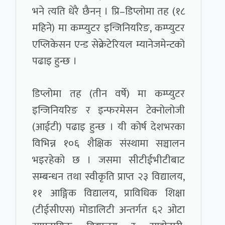
भने त्यति धेरै छैनन् । प्रि–डिप्लोमा तह (१८
महिने) मा कम्प्युटर इन्जिनियरिङ, कम्प्युटर
एप्लिकेसन एन्ड सेक्रेटेरियल म्यानेजमेन्टको
पढाइ हुन्छ ।
डिप्लोमा तह (तीन वर्षे) मा कम्प्युटर
इन्जिनियरिङ र इन्फरमेसन टेक्नोलोजी
(आईटी) पढाइ हुन्छ । यी कोर्ष देशभरका
विभिन्न १०६ शैक्षिक संस्थामा सञ्चालन
भइरहेको छ । जसमा सीटीईभीटीबाट
सम्बन्धन तथा स्वीकृति प्राप्त २३ विद्यालय,
११ आङ्गिक विद्यालय, प्राविधिक शिक्षा
(टीईसीएस) मोडालिटी अन्तर्गत ६२ ओटा