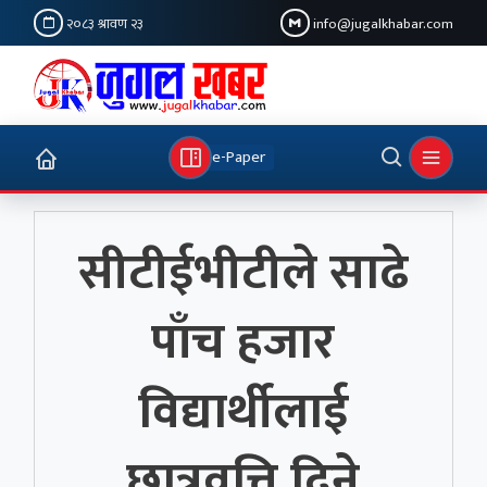
२०८३ श्रावण २३
info@jugalkhabar.com
e-Paper
सीटीईभीटीले साढे
पाँच हजार
विद्यार्थीलाई
छात्रवृत्ति दिने