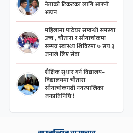
नेताको टिकटका लागि आफ्नो
अडान
महिलामा पाठेघर सम्बन्धी समस्या
उच्च , चौतारा र साँगाचोकमा
सम्पन्न स्वास्थ्य शिविरमा ७ सय ३
जनाले लिए सेवा
शैक्षिक सुधार गर्न विद्यालय–
विद्यालयमा चौतारा
साँगाचोकगढी नगरपालिका
जनप्रतिनिधि !