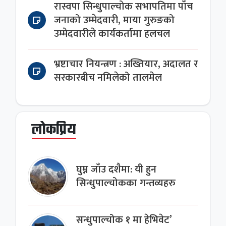
रास्वपा सिन्धुपाल्चोक सभापतिमा पाँच
जनाको उम्मेदवारी, माया गुरुङको
उम्मेदवारीले कार्यकर्तामा हलचल
भ्रष्टाचार नियन्त्रण : अख्तियार, अदालत र
सरकारबीच नमिलेको तालमेल
लोकप्रिय
घुम्न जाँउ दशैमा: यी हुन
सिन्धुपाल्चोकका गन्तव्यहरु
सन्धुपाल्चोक १ मा हेभिवेट’