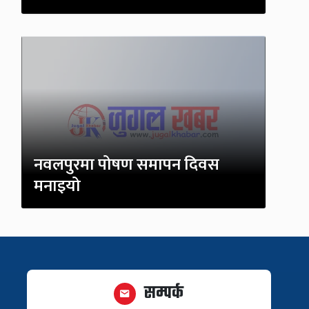
नवलपुरमा पोषण समापन दिवस
मनाइयो
सम्पर्क