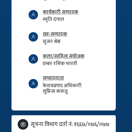
कार्यकारी सम्पादक
स्मृति दंगाल
सह-सम्पादक
सुजन श्रेष्ठ
कला/साहित्य संयोजक
डम्बर रसिक भारती
सम्वाददाता
केशवप्रपाद अधिकारी
सुप्रिन्स कसजू
सूचना विभाग दर्ता नं: १६६७/०७६/०७७