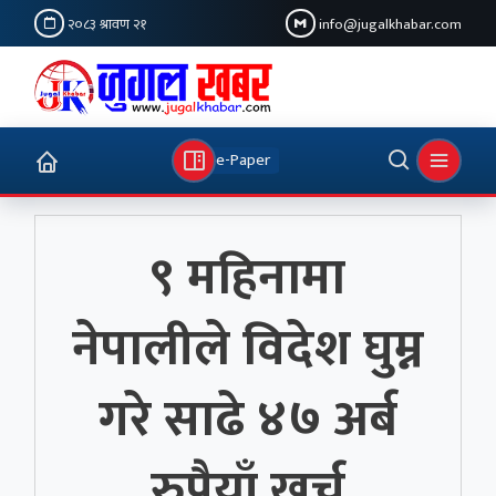
२०८३ श्रावण २१
info@jugalkhabar.com
e-Paper
९ महिनामा
नेपालीले विदेश घुम्न
गरे साढे ४७ अर्ब
रुपैयाँ खर्च