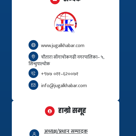
www.jugalkhabar.com
चौतारा साँगाचोकगढी नगरपालिका– ५,
सिन्धुपाल्चोक
+९७७ ०११–६२००७१
info@jugalkhabar.com
हाम्रो समूह
अध्यक्ष/प्रधान सम्पादक