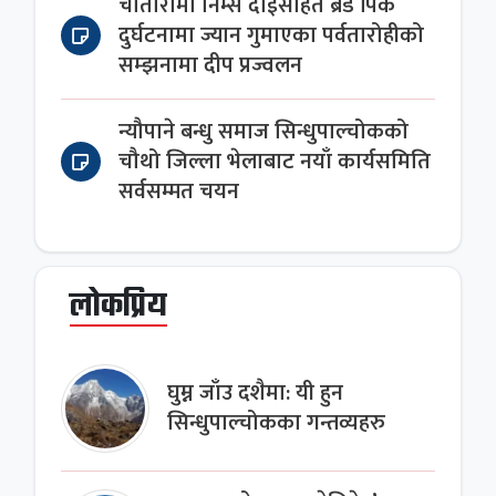
चौतारामा निम्स दाईसहित ब्रड पिक
दुर्घटनामा ज्यान गुमाएका पर्वतारोहीको
सम्झनामा दीप प्रज्वलन
न्यौपाने बन्धु समाज सिन्धुपाल्चोकको
चौथो जिल्ला भेलाबाट नयाँ कार्यसमिति
सर्वसम्मत चयन
लोकप्रिय
घुम्न जाँउ दशैमा: यी हुन
सिन्धुपाल्चोकका गन्तव्यहरु