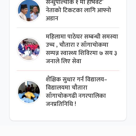
सन्धुपाल्चोक १ मा हेभिवेट’
नेताको टिकटका लागि आफ्नो
अडान
महिलामा पाठेघर सम्बन्धी समस्या
उच्च , चौतारा र साँगाचोकमा
सम्पन्न स्वास्थ्य शिविरमा ७ सय ३
जनाले लिए सेवा
शैक्षिक सुधार गर्न विद्यालय–
विद्यालयमा चौतारा
साँगाचोकगढी नगरपालिका
जनप्रतिनिधि !