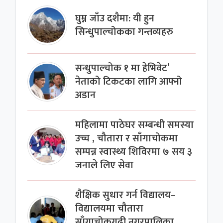
घुम्न जाँउ दशैमा: यी हुन
सिन्धुपाल्चोकका गन्तव्यहरु
सन्धुपाल्चोक १ मा हेभिवेट’
नेताको टिकटका लागि आफ्नो
अडान
महिलामा पाठेघर सम्बन्धी समस्या
उच्च , चौतारा र साँगाचोकमा
सम्पन्न स्वास्थ्य शिविरमा ७ सय ३
जनाले लिए सेवा
शैक्षिक सुधार गर्न विद्यालय–
विद्यालयमा चौतारा
साँगाचोकगढी नगरपालिका