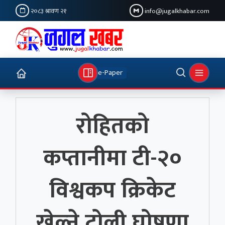
२०८३ श्रावण २१
info@jugalkhabar.com
e-Paper
रोहितको
कप्तानीमा टी-२०
विश्वकप क्रिकेट
खेल्ने टोली घोषणा