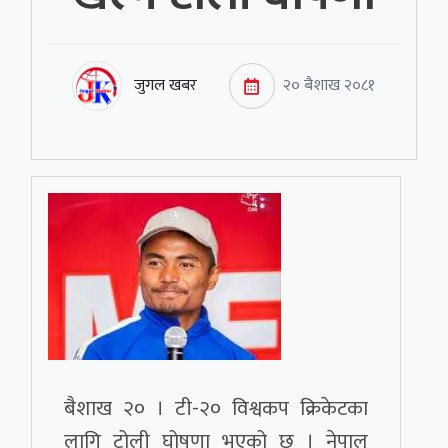
जुगल खबर
२० बैशाख २०८१
बैशाख २० । टी-२० विश्वकप क्रिकेटका
लागि टोली घोषणा भएको छ । नेपाल