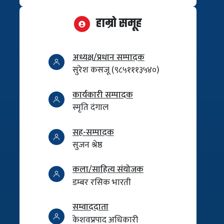
हाम्रो समूह
अध्यक्ष/प्रधान सम्पादक
सुरेश कसजू (९८५१११३५४०)
कार्यकारी सम्पादक
स्मृति दंगाल
सह-सम्पादक
सुजन श्रेष्ठ
कला/साहित्य संयोजक
डम्बर रसिक भारती
सम्वाददाता
केशवप्रपाद अधिकारी