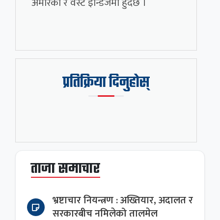
अमेरिका र वेस्ट इन्डिजमा हुँदैछ ।
प्रतिक्रिया दिनुहोस्
ताजा समाचार
भ्रष्टाचार नियन्त्रण : अख्तियार, अदालत र
सरकारबीच नमिलेको तालमेल