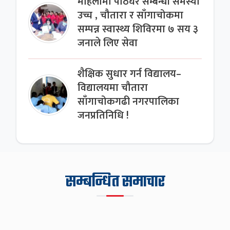
महिलामा पाठेघर सम्बन्धी समस्या
उच्च , चौतारा र साँगाचोकमा
सम्पन्न स्वास्थ्य शिविरमा ७ सय ३
जनाले लिए सेवा
शैक्षिक सुधार गर्न विद्यालय–
विद्यालयमा चौतारा
साँगाचोकगढी नगरपालिका
जनप्रतिनिधि !
सम्बन्धित समाचार