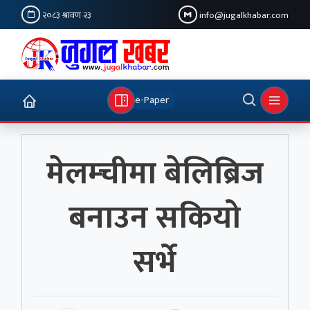
२०८३ श्रावण २३
info@jugalkhabar.com
e-Paper
मेलम्चीमा बेलिब्रिज
बनाउन सकियो
सर्भे