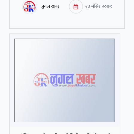
जुगल खबर
२३ मंसिर २०७९