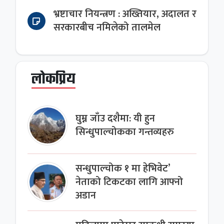
भ्रष्टाचार नियन्त्रण : अख्तियार, अदालत र
सरकारबीच नमिलेको तालमेल
लोकप्रिय
घुम्न जाँउ दशैमा: यी हुन
सिन्धुपाल्चोकका गन्तव्यहरु
सन्धुपाल्चोक १ मा हेभिवेट’
नेताको टिकटका लागि आफ्नो
अडान