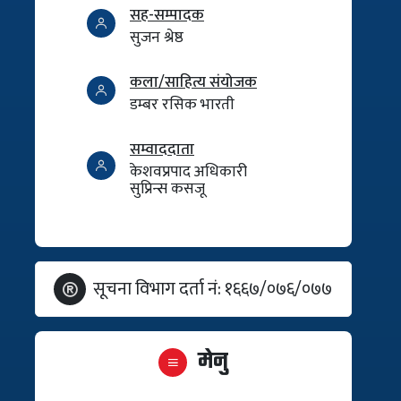
सह-सम्पादक
सुजन श्रेष्ठ
कला/साहित्य संयोजक
डम्बर रसिक भारती
सम्वाददाता
केशवप्रपाद अधिकारी
सुप्रिन्स कसजू
सूचना विभाग दर्ता नं: १६६७/०७६/०७७
मेनु