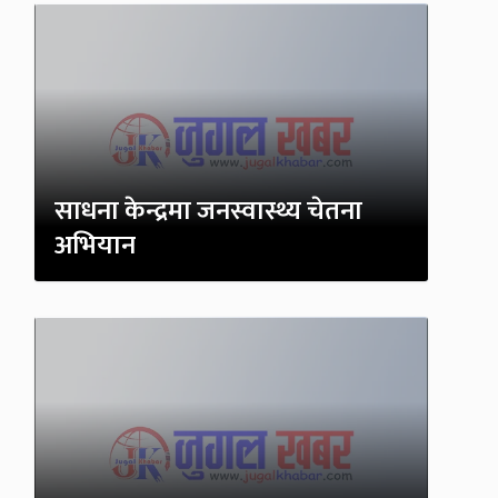
साधना केन्द्रमा जनस्वास्थ्य चेतना
अभियान