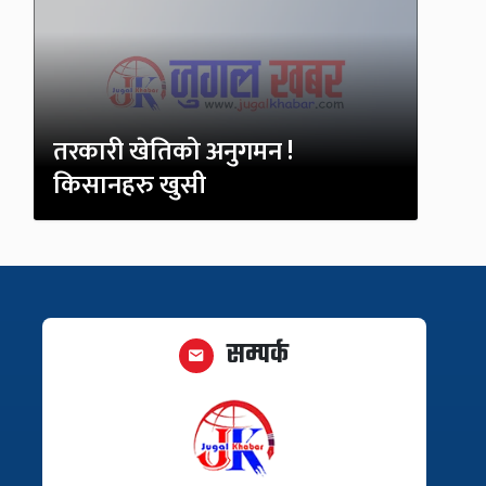
तरकारी खेतिको अनुगमन !
किसानहरु खुसी
सम्पर्क