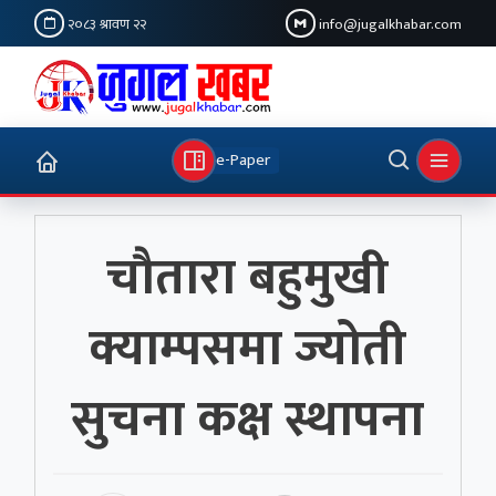
२०८३ श्रावण २२
info@jugalkhabar.com
e-Paper
चौतारा बहुमुखी
क्याम्पसमा ज्योती
सुचना कक्ष स्थापना