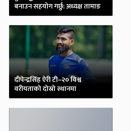
बनाउन सहयोग गर्छु: अध्यक्ष तामाङ
दीपेन्द्रसिंह ऐरी टी–२० विश्व
वरीयताको दोस्रो स्थानमा