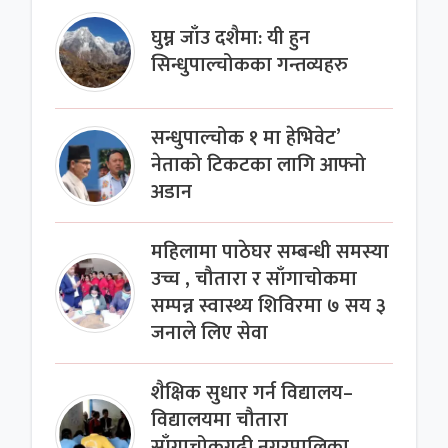
घुम्न जाँउ दशैमा: यी हुन
सिन्धुपाल्चोकका गन्तव्यहरु
सन्धुपाल्चोक १ मा हेभिवेट’
नेताको टिकटका लागि आफ्नो
अडान
महिलामा पाठेघर सम्बन्धी समस्या
उच्च , चौतारा र साँगाचोकमा
सम्पन्न स्वास्थ्य शिविरमा ७ सय ३
जनाले लिए सेवा
शैक्षिक सुधार गर्न विद्यालय–
विद्यालयमा चौतारा
साँगाचोकगढी नगरपालिका