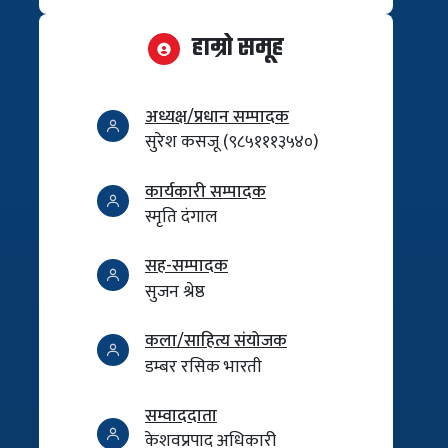
हाम्रो समूह
अध्यक्ष/प्रधान सम्पादक
सुरेश कसजू (९८५१११३५४०)
कार्यकारी सम्पादक
स्मृति दंगाल
सह-सम्पादक
सुजन श्रेष्ठ
कला/साहित्य संयोजक
डम्बर रसिक भारती
सम्वाददाता
केशवप्रपाद अधिकारी