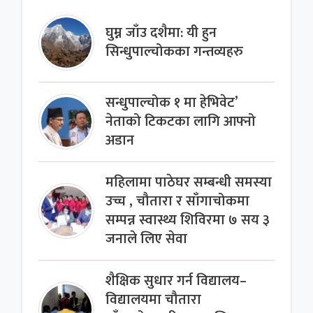
घुम्न जाँउ दशैमा: यी हुन
सिन्धुपाल्चोकका गन्तव्यहरु
सन्धुपाल्चोक १ मा हेभिवेट’
नेताको टिकटका लागि आफ्नो
अडान
महिलामा पाठेघर सम्बन्धी समस्या
उच्च , चौतारा र साँगाचोकमा
सम्पन्न स्वास्थ्य शिविरमा ७ सय ३
जनाले लिए सेवा
शैक्षिक सुधार गर्न विद्यालय–
विद्यालयमा चौतारा