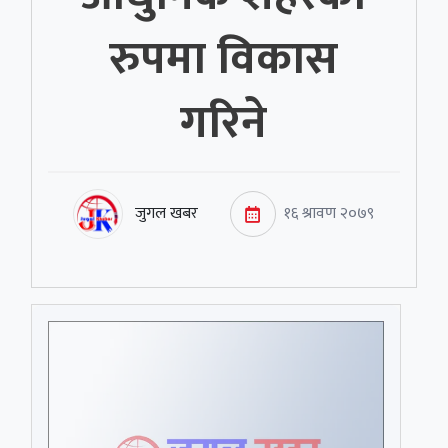
रुपमा विकास
गरिने
जुगल खबर
१६ श्रावण २०७९