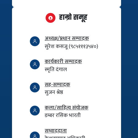
हाम्रो समूह
अध्यक्ष/प्रधान सम्पादक
सुरेश कसजू (९८५१११३५४०)
कार्यकारी सम्पादक
स्मृति दंगाल
सह-सम्पादक
सुजन श्रेष्ठ
कला/साहित्य संयोजक
डम्बर रसिक भारती
सम्वाददाता