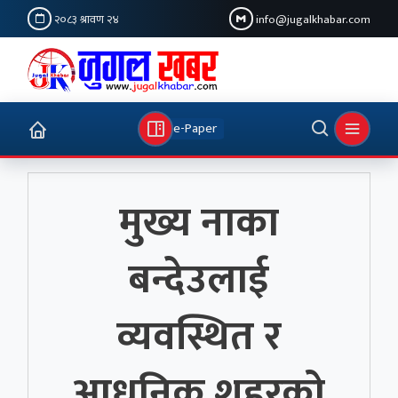
२०८३ श्रावण २४
info@jugalkhabar.com
e-Paper
मुख्य नाका
बन्देउलाई
व्यवस्थित र
आधुनिक शहरको