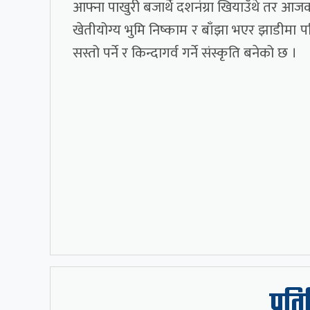
आफ्ना पाखुरी बजार्थे दशनंग्रा खियाउँथे तर आ
खेतीयोग्य भुमि निष्काम र बाँझा भएर झाडीमा
सस्तो पर्ने र किन्दागर्व गर्ने संस्कृति बनेको छ ।
प्रत