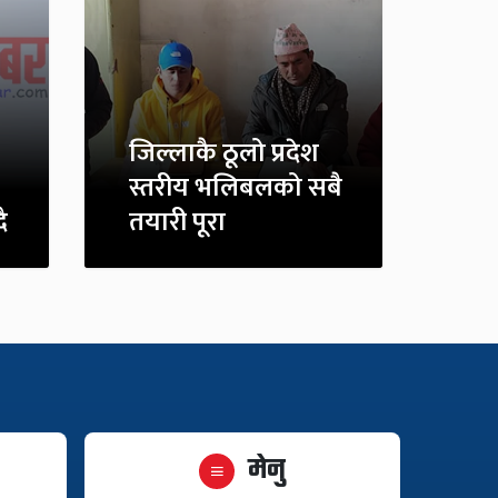
जिल्लाकै ठूलो प्रदेश
स्तरीय भलिबलको सबै
ै
तयारी पूरा
मेनु