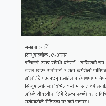
सम्झना कार्की
सिन्धुपाल्चोक , १५ असार
पछिल्लो समय प्रबिधि बढेसगँै गाउँघरको रुप फ
खरले छाएर रातोमाटो र सेतो कमेरोलो पोतिएका घ
ओझेलिँदै गएकाछन् । अहिले गाउँमाधमाधमसिमेन्
सिन्धुपाल्चोकका विभिन्न वस्तीमा सात वर्ष अग
अहिले तीवस्तीमा सिमेन्टेडका पक्की घर र विभि
रातोमाटोले पोतिएका घर कमै पाइन्छ ।