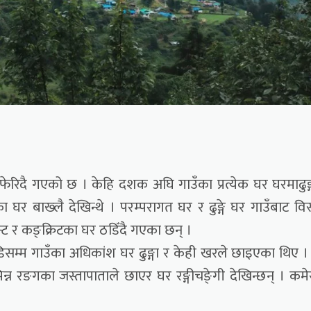
ेरिदै गएको छ । केहि दशक अघि गाउँका प्रत्येक घर घरमाढुङ्
र बाख्लै देखिन्थे । परम्परागत घर र ढुङ्गे घर गाउँबाट विस्
ट र कङ्क्रिटका घर ठडिँदै गएका छन् ।
ाडिसम्म गाउँका अधिकांश घर ढुङ्गा र केही खरले छाइएका थिए ।
न्न रङगका जस्तापाताले छाएर घर रङ्गीचङे्गी देखिन्छन् । कमे