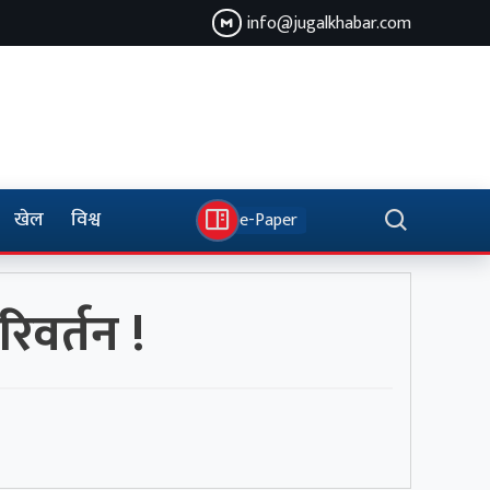
info@jugalkhabar.com
खेल
विश्व
e-Paper
िवर्तन !