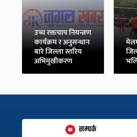
उच्च रक्तचाप नियन्त्रण
कार्यक्रम र अनुसन्धान
मेलम
बारे जिल्ला स्तरिय
जित
अभिमुखीकरण
भलि
सम्पर्क