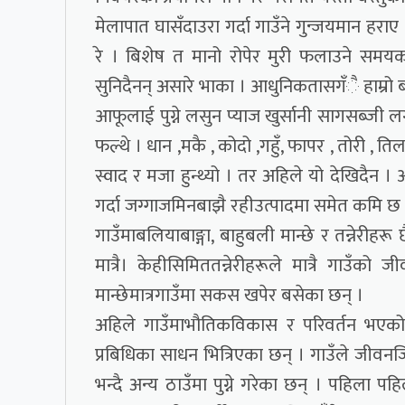
मेलापात घासँदाउरा गर्दा गाउँने गुन्जयमान हर
रे । बिशेष त मानो रोपेर मुरी फलाउने समयक
सुनिदैनन् असारे भाका । आधुनिकतासगँै हाम्रो 
आफूलाई पुग्ने लसुन प्याज खुर्सानी सागसब्ज
फल्थे । धान ,मकै , कोदो ,गहुँ, फापर , तोरी , त
स्वाद र मजा हुन्थ्यो । तर अहिले यो देखिदैन ।
गर्दा जग्गाजमिनबाझै रहीउत्पादमा समेत कमि छ
गाउँमाबलियाबाङ्गा, बाहुबली मान्छे र तन्नेरीहर
मात्रै। केहीसिमिततन्नेरीहरूले मात्रै गाउँ
मान्छेमात्रगाउँमा सकस खपेर बसेका छन् ।
अहिले गाउँमाभौतिकविकास र परिवर्तन भएको
प्रबिधिका साधन भित्रिएका छन् । गाउँले जी
भन्दै अन्य ठाउँमा पुग्ने गरेका छन् । पहिला पह