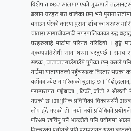
विशेष त ०७२ सालमागएको भुकम्पले तहसनहस ब
ढलान घरहरु बन्न थालेका छन् भने पुराना रातोमा
बनाउन परेको कारण पुराना ढाँचाका घरहरु मासि
चौतारा सागाचोकगढी नगरपालिकाका रुद्र बहादुर
घरहरुलाई माटोमा परिनत गरिदियो । ढुङ्गे 
भूकम्पप्रतिरोधी साना घरमा बस्नुपर्छ । समय स
सडक , यातायातगाउँगाउँमै पुगेका छन् यसले पनि
गाउँमा यातायातको पहुँचसडक विस्तार भएका कार
यहाँका ज्येष्ठ नागरिकको बुझाइ छ । पिंढी,दलान,
पराम्परागत पञ्चेबाजा , ढिकी, जाँतो र ओख्ली 
गएको छ ।आधुनिक प्रविधिको विकाससँगै अन्नबाली
लोप हुँदै गएको हो ।नयाँ नयाँ प्रबिधिको प्रयोगल
परिश्रम खर्चिनु पर्ने भएकोले पनि प्रयोगमा आउन
मिक्चरको प्रयोगले पनि परम्परागत यस्ता बस्तुको 