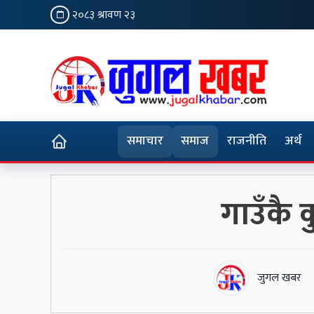
२०८३ श्रावण २३
समाचार
समाज
राजनीति
अर्थ
गाउँकै 
जुगल खबर