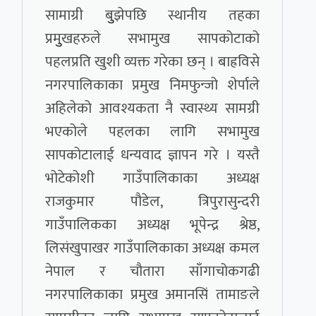
सामाग्री बुुझेपछि स्थानीय तहका
प्रमुुखहरुले सभामुख सापकोटाको
पहलप्रति खुशी व्यक्त गरेका छन् । बाह्रविसे
नगरपालिकाका प्रमुख निमफुन्जो शेर्पाले
अहिलेको आवश्यकता नै स्वास्थ्य सामग्री
भएकोले पहलका लागि सभामुख
सापकोटालाई धन्यवाद ज्ञापन गरे । यस्तै
भोटेकोशी गाउँपालिकाका अध्यक्ष
राजकुमार पौडेल, त्रिपुरासुन्दरी
गाउँपालिकका अध्यक्ष भूपेन्द्र श्रेष्ठ,
लिसंखुपाखर गाउँपालिकाका अध्यक्ष कमल
नेपाल र चौतारा साँगाचोकगढी
नगरपालिकाका प्रमुख अमानसिं तामाङले