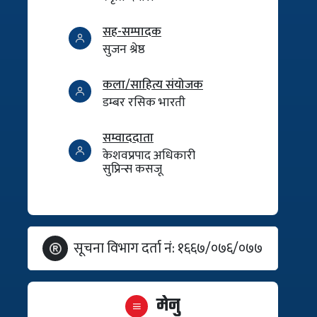
सह-सम्पादक
सुजन श्रेष्ठ
कला/साहित्य संयोजक
डम्बर रसिक भारती
सम्वाददाता
केशवप्रपाद अधिकारी
सुप्रिन्स कसजू
सूचना विभाग दर्ता नं: १६६७/०७६/०७७
मेनु