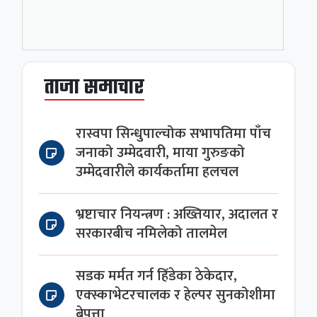
ताजा समाचार
रास्वपा सिन्धुपाल्चोक सभापतिमा पाँच
जनाको उम्मेदवारी, माया गुरुङको
उम्मेदवारीले कार्यकर्तामा हलचल
भ्रष्टाचार नियन्त्रण : अख्तियार, अदालत र
सरकारबीच नमिलेको तालमेल
सडक मर्मत गर्न हिँडेका ठेकेदार,
एक्स्काभेटरचालक र हेल्पर सुनकोशीमा
बेपत्ता