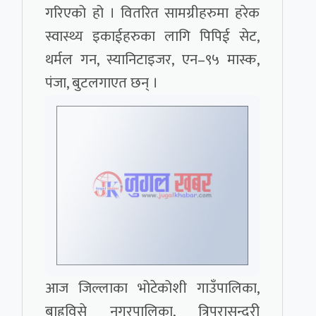
गरिएको हो । वितरित सामग्रीहरुमा हरेक
स्वास्थ्य इकाईहरुका लागि पिपिई सेट,
थर्मल गन, स्यानिटाइजर, एन–९५ मास्क,
पंजा, बुटलगाएत छन् ।
आज जिल्लाका भोटेकोशी गाउँपालिका,
बाह्रविसे नगरपालिका, त्रिपुरासुन्दरी