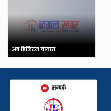
अब डिजिटल चौतारा
सम्पर्क