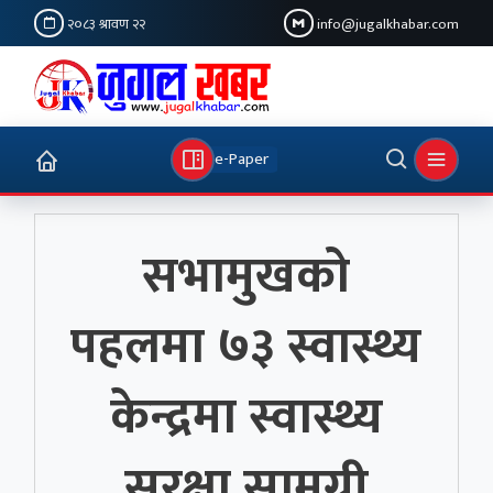
२०८३ श्रावण २२
info@jugalkhabar.com
e-Paper
सभामुखको
पहलमा ७३ स्वास्थ्य
केन्द्रमा स्वास्थ्य
सुरक्षा सामग्री