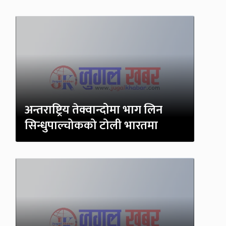
अन्तराष्ट्रिय तेक्वान्दोमा भाग लिन
सिन्धुपाल्चोकको टोली भारतमा