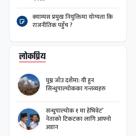
क्याम्पस प्रमुख नियुक्तिमा योग्यता कि
राजनीतिक पहुँच ?
लोकप्रिय
घुम्न जाँउ दशैमा: यी हुन
सिन्धुपाल्चोकका गन्तव्यहरु
सन्धुपाल्चोक १ मा हेभिवेट’
नेताको टिकटका लागि आफ्नो
अडान