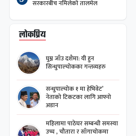
सरकारबीच नमिलेको तालमेल
लोकप्रिय
घुम्न जाँउ दशैमा: यी हुन
सिन्धुपाल्चोकका गन्तव्यहरु
सन्धुपाल्चोक १ मा हेभिवेट’
नेताको टिकटका लागि आफ्नो
अडान
महिलामा पाठेघर सम्बन्धी समस्या
उच्च , चौतारा र साँगाचोकमा