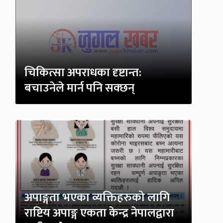
चिकित्सा अपराधका दृष्टान्त:
बचाउनेले मार्न पनि सक्छन्
अपाङ्गता भएका व्यक्तिहरुको लागि
राष्टिय अपाङ्ग एकता केन्द्र नेपालद्वारा