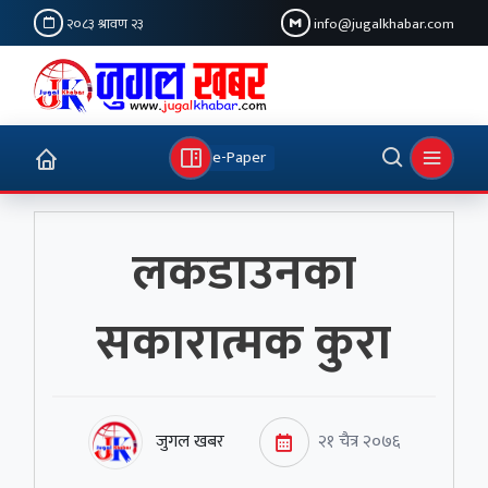
२०८३ श्रावण २३
info@jugalkhabar.com
e-Paper
लकडाउनका
सकारात्मक कुरा
जुगल खबर
२१ चैत्र २०७६