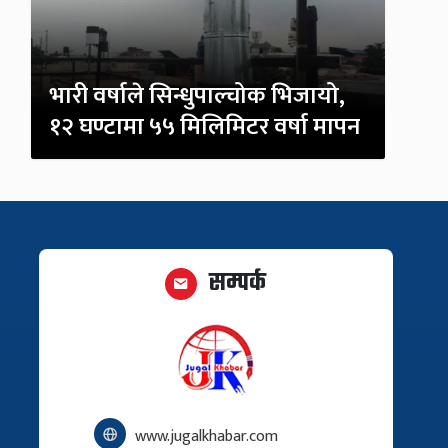
भारी वर्षाले सिन्धुपाल्चोक भिजायो,
१२ घण्टामा ५५ मिलिमिटर वर्षा मापन
सम्पर्क
www.jugalkhabar.com