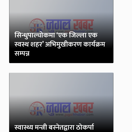
सिन्धुपाल्चोकमा ‘एक जिल्ला एक
स्वस्थ शहर’ अभिमुखीकरण कार्यक्रम
सम्पन्न
स्वास्थ्य मन्त्री बस्नेतद्वारा ठोकर्पा