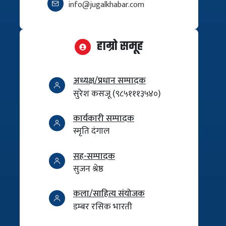
info@jugalkhabar.com
हाम्रो समूह
अध्यक्ष/प्रधान सम्पादक
सुरेश कसजू (९८५१११३५४०)
कार्यकारी सम्पादक
स्मृति दंगाल
सह-सम्पादक
सुजन श्रेष्ठ
कला/साहित्य संयोजक
डम्बर रसिक भारती