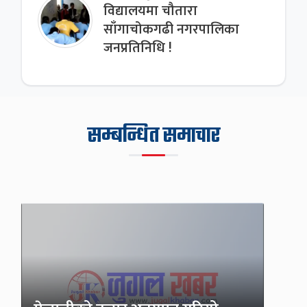
विद्यालयमा चौतारा
साँगाचोकगढी नगरपालिका
जनप्रतिनिधि !
सम्बन्धित समाचार