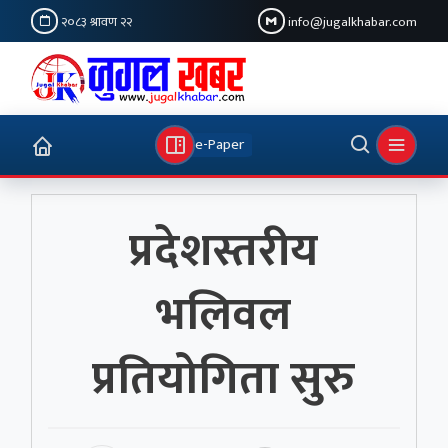
२०८३ श्रावण २२
info@jugalkhabar.com
e-Paper
प्रदेशस्तरीय
भलिवल
प्रतियोगिता सुरु