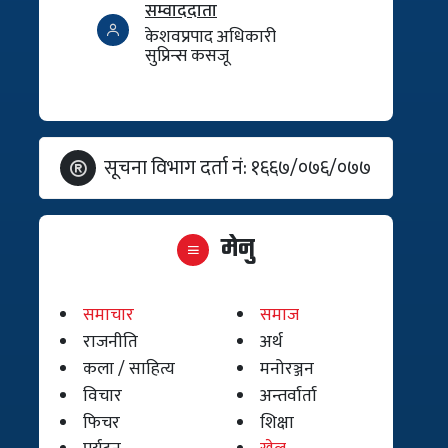
सम्वाददाता
केशवप्रपाद अधिकारी
सुप्रिन्स कसजू
सूचना विभाग दर्ता नं: १६६७/०७६/०७७
मेनु
समाचार
समाज
राजनीति
अर्थ
कला / साहित्य
मनोरञ्जन
विचार
अन्तर्वार्ता
फिचर
शिक्षा