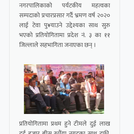
नगरपालिकाको पर्यटकीय महत्वका
सम्पदाको प्रचारप्रसार गर्दै भ्रमण वर्ष २०२०
लाई टेवा पु¥याउने उद्देश्यका साथ सुरु
भएको प्रतियोगितामा प्रदेश नं. ३ का ११
जिल्लाले सहभागिता जनाएका छन् ।
प्रतियोगितामा प्रथम हुने टीमले दुई लाख
दुई हजार बीस रुपैंया नगदका साथ ट्रफी,