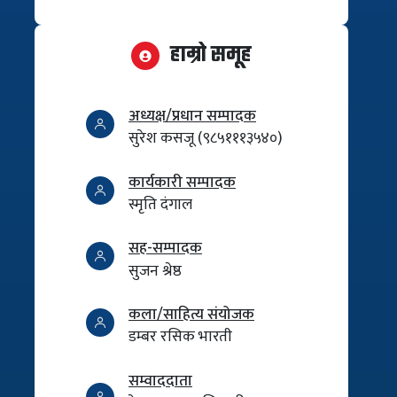
हाम्रो समूह
अध्यक्ष/प्रधान सम्पादक
सुरेश कसजू (९८५१११३५४०)
कार्यकारी सम्पादक
स्मृति दंगाल
सह-सम्पादक
सुजन श्रेष्ठ
कला/साहित्य संयोजक
डम्बर रसिक भारती
सम्वाददाता