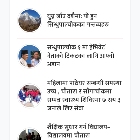
घुम्न जाँउ दशैमा: यी हुन
सिन्धुपाल्चोकका गन्तव्यहरु
सन्धुपाल्चोक १ मा हेभिवेट’
नेताको टिकटका लागि आफ्नो
अडान
महिलामा पाठेघर सम्बन्धी समस्या
उच्च , चौतारा र साँगाचोकमा
सम्पन्न स्वास्थ्य शिविरमा ७ सय ३
जनाले लिए सेवा
शैक्षिक सुधार गर्न विद्यालय–
विद्यालयमा चौतारा