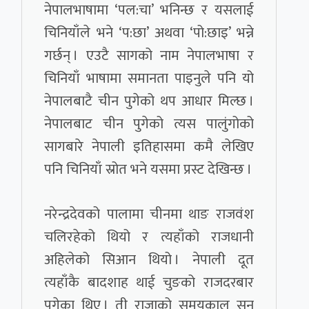
नेपालभाषामा ‘पल:चा’ भनिन्छ र यसलाई
चिनियाँले भने ‘प:छा’ अथवा ‘पो:छाइ’ भन्ने
गर्छन् । एउटै सागको नाम नेपालभाषा र
चिनियाँ भाषामा समानता पाइनुले पनि यो
नेपालबाटै चीन पुगेको थप आधार मिल्छ ।
नेपालबाट चीन पुगेको त्यस पालुंगोको
सागबारे नेपाली इतिहासमा कमै लेखिए
पनि चिनियाँ स्रोत भने यसमा प्रस्ट देखिन्छ ।
नरेन्द्रदेवको पालामा चीनमा थाङ राजवंश
चलिरहेको थियो र त्यहाँको राजधानी
अहिलेको सिआन थियो । नेपाली दूत
त्यहाँकै बादशाह थाई चुङको राजदरबार
पुगेका थिए । ती राजाको समयकाल सन्