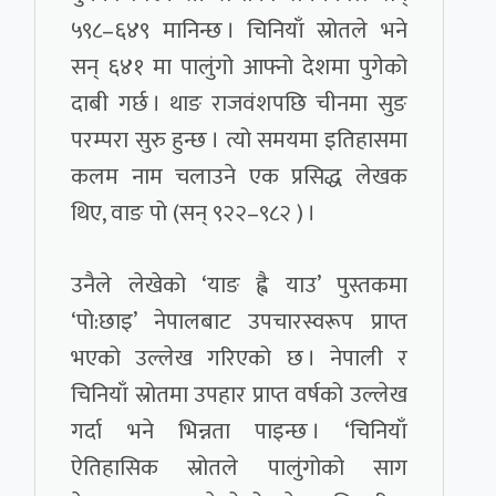
५९८–६४९ मानिन्छ । चिनियाँ स्रोतले भने
सन् ६४१ मा पालुंगो आफ्नो देशमा पुगेको
दाबी गर्छ । थाङ राजवंशपछि चीनमा सुङ
परम्परा सुरु हुन्छ । त्यो समयमा इतिहासमा
कलम नाम चलाउने एक प्रसिद्ध लेखक
थिए, वाङ पो (सन् ९२२–९८२ ) ।
उनैले लेखेको ‘याङ ह्वै याउ’ पुस्तकमा
‘पो:छाइ’ नेपालबाट उपचारस्वरूप प्राप्त
भएको उल्लेख गरिएको छ । नेपाली र
चिनियाँ स्रोतमा उपहार प्राप्त वर्षको उल्लेख
गर्दा भने भिन्नता पाइन्छ । ‘चिनियाँ
ऐतिहासिक स्रोतले पालुंगोको साग