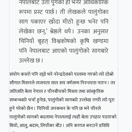
नेपालबाट उता पुगेको हो भनेर आधिकारिक
रूपमा प्रस्ट पार्छ । ती लेखकले पालुंगोका
साग पकाएर खाँदा मीठो हुन्छ भनेर पनि
लेखेका छन्,’ श्रेष्ठले थपे । उनका अनुसार
चिनियाँ बृहत् विश्वकोषको कृषि खण्डमा
पनि नेपालबाट आएको पालुंगोको सागबारे
उल्लेख छ ।
संयोग कस्तो पनि रह्यो भने नरेन्द्रदेवको पालामा गएको त्यो दोस्रो
सौगात मिसनले त्यसयता सात सय वर्षसम्म निरन्तरता पाएन । तर
जतिजति बेला नेपाल र चीनबीचको मित्रता तथा सांस्कृतिक
सम्बन्धबारे चर्चा हुनेछ, पालुंगोको सागबारे उल्लेख नगरी त्यो पूरा
हुने गरेको छैन । चिनियाँ जनकथन के पनि छ भने चीनले
पालुंगोको सागको बदलामा नेपाललाई त्यही बेला उपहार पठाएको
थियो, आलु, बदाम, लिचीका बीउ । अनि कागज बनाउने प्रविधि