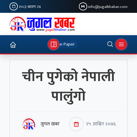
२०८३ श्रावण २४
info@jugalkhabar.com
e-Paper
चीन पुगेको नेपाली
पालुंगो
जुगल खबर
२५ आश्विन २०७६