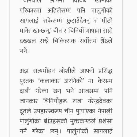
‘चिनियाँले आफ्नो विविध खानाको
परिकारमा अहिलेसम्म पनि पालुंगोको
सागलाई सकेसम्म छुटाउँदैनन् र मीठो
मानेर खान्छन्,’ चीन र चिनियाँ भाषामा राम्रो
दख्खल राख्ने चिकित्सक सर्वोत्तम श्रेष्ठले
भने ।
अझ सत्यमोहन जोशीले आफ्नो प्रसिद्ध
पुस्तक ‘कलाकार अरनिको’ मा केसम्म
दाबी गरेका छन् भने आजसम्म पनि
जानकार चिनियाँहरू राजा नरेन्द्रदेवका
दूतले उपहारस्वरूप चीन पुर्‍याएका नेपाली
पालुंगोका बीउहरूको मुक्तकण्ठले प्रशंसा
गर्ने गरेका छन् । पालुंगोको सागलाई