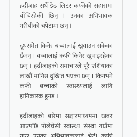
हदीजाह सधैँ डेढ लिटर कफीको सहारामा
बाँचिरहेकी छिन् । उनका अभिभावक
गरीबीको चपेटामा छन् ।
दूधसमेत किनेर बच्चालाई खुवाउन सकेका
छैनन् । बच्चालाई कफी किनेर खुवाइरहेका
छन् । हदीजाहको समाचारले पूरै एशियाका
लाखौँ मानिस दुखिःत भएका छन् । किनभने
कफी बच्चाको स्वास्थ्यलाई लागि
हानिकारक हुन्छ ।
हदीजाहको बारेमा सञ्चारमाध्यममा खबर
आएपछि पोलेवेसी स्वास्थ्य संस्था गाउँमा
गएर उनका अभिभावकलाई भेटी कफी