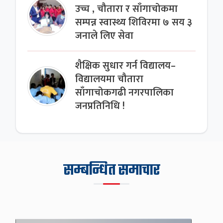
उच्च , चौतारा र साँगाचोकमा
सम्पन्न स्वास्थ्य शिविरमा ७ सय ३
जनाले लिए सेवा
शैक्षिक सुधार गर्न विद्यालय–
विद्यालयमा चौतारा
साँगाचोकगढी नगरपालिका
जनप्रतिनिधि !
सम्बन्धित समाचार