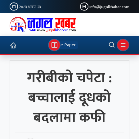
२०८३ श्रावण २३
info@jugalkhabar.com
e-Paper
गरीबीको चपेटा :
बच्चालाई दूधको
बदलामा कफी