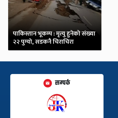
पाकिस्तान भूकम्प : मृत्यु हुनेको संख्या
२२ पुग्याे, सडकनै चिराचिरा
सम्पर्क