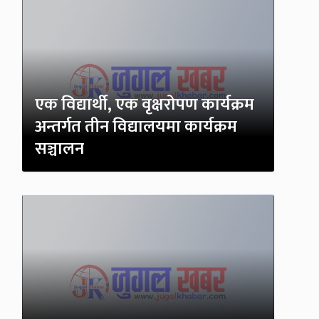
एक विद्यार्थी, एक वृक्षरोपण कार्यक्रम
अन्तर्गत तीन विद्यालयमा कार्यक्रम
सञ्चालन