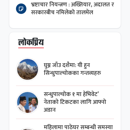
भ्रष्टाचार नियन्त्रण : अख्तियार, अदालत र
सरकारबीच नमिलेको तालमेल
लोकप्रिय
घुम्न जाँउ दशैमा: यी हुन
सिन्धुपाल्चोकका गन्तव्यहरु
सन्धुपाल्चोक १ मा हेभिवेट’
नेताको टिकटका लागि आफ्नो
अडान
महिलामा पाठेघर सम्बन्धी समस्या