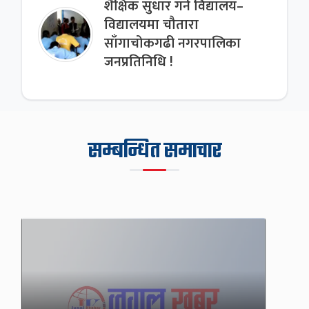
शैक्षिक सुधार गर्न विद्यालय–
विद्यालयमा चौतारा
साँगाचोकगढी नगरपालिका
जनप्रतिनिधि !
सम्बन्धित समाचार