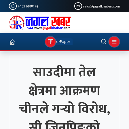
२०८३ श्रावण २२
info@jugalkhabar.com
e-Paper
साउदीमा तेल
क्षेत्रमा आक्रमण
चीनले गर्‍यो विरोध,
सी जिनपिङको