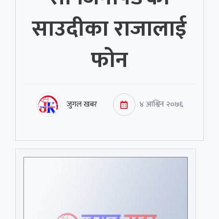
साउदीका राजालाई
फोन
जुगल खबर
४ आश्विन २०७६