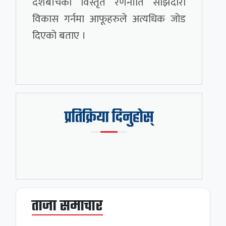
देशबीचको विस्तृत रणनीति साझेदारी
विकास गर्नमा आफूहरुले अत्यधिक जोड
दिएको बताए ।
प्रतिक्रिया दिनुहोस्
ताजा समाचार