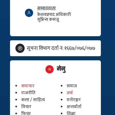
सम्वाददाता
केशवप्रपाद अधिकारी
सुप्रिन्स कसजू
सूचना विभाग दर्ता नं: १६६७/०७६/०७७
मेनु
समाचार
समाज
राजनीति
अर्थ
कला / साहित्य
मनोरञ्जन
विचार
अन्तर्वार्ता
फिचर
शिक्षा