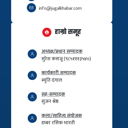
info@jugalkhabar.com
हाम्रो समूह
अध्यक्ष/प्रधान सम्पादक
सुरेश कसजू (९८५१११३५४०)
कार्यकारी सम्पादक
स्मृति दंगाल
सह-सम्पादक
सुजन श्रेष्ठ
कला/साहित्य संयोजक
डम्बर रसिक भारती