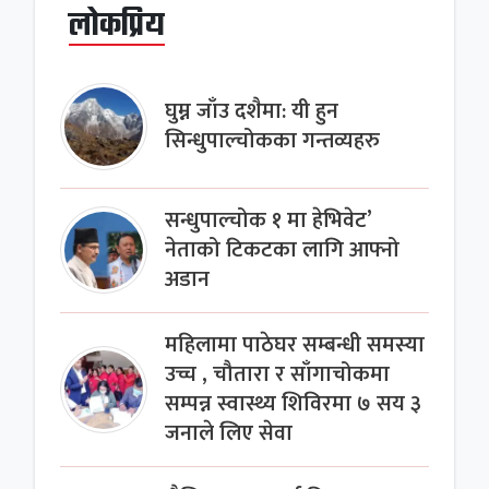
लोकप्रिय
घुम्न जाँउ दशैमा: यी हुन
सिन्धुपाल्चोकका गन्तव्यहरु
सन्धुपाल्चोक १ मा हेभिवेट’
नेताको टिकटका लागि आफ्नो
अडान
महिलामा पाठेघर सम्बन्धी समस्या
उच्च , चौतारा र साँगाचोकमा
सम्पन्न स्वास्थ्य शिविरमा ७ सय ३
जनाले लिए सेवा