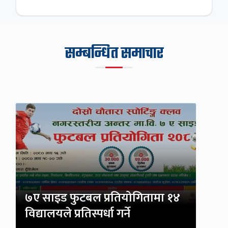
सम्बन्धित समाचार
७ए साइड फुटबल प्रतियोगितामा १४
विद्यालयले प्रतिस्पर्धा गर्ने