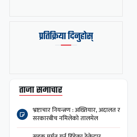
प्रतिक्रिया दिनुहोस्
ताजा समाचार
भ्रष्टाचार नियन्त्रण : अख्तियार, अदालत र
सरकारबीच नमिलेको तालमेल
सडक मर्मत गर्न हिँडेका ठेकेदार,