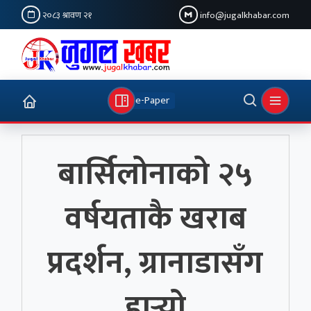
२०८३ श्रावण २१
info@jugalkhabar.com
e-Paper
बार्सिलोनाको २५
वर्षयताकै खराब
प्रदर्शन, ग्रानाडासँग
हार्‍यो