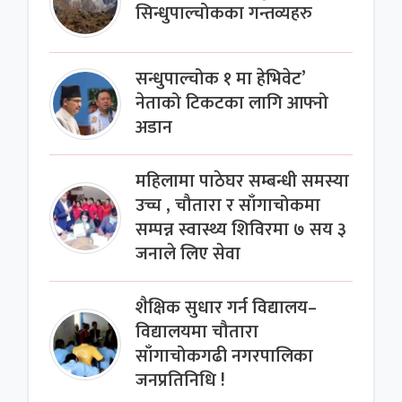
सिन्धुपाल्चोकका गन्तव्यहरु
सन्धुपाल्चोक १ मा हेभिवेट’
नेताको टिकटका लागि आफ्नो
अडान
महिलामा पाठेघर सम्बन्धी समस्या
उच्च , चौतारा र साँगाचोकमा
सम्पन्न स्वास्थ्य शिविरमा ७ सय ३
जनाले लिए सेवा
शैक्षिक सुधार गर्न विद्यालय–
विद्यालयमा चौतारा
साँगाचोकगढी नगरपालिका
जनप्रतिनिधि !