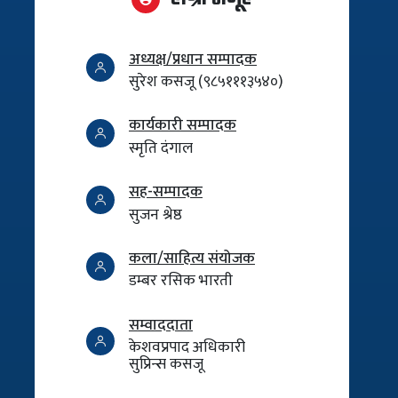
अध्यक्ष/प्रधान सम्पादक
सुरेश कसजू (९८५१११३५४०)
कार्यकारी सम्पादक
स्मृति दंगाल
सह-सम्पादक
सुजन श्रेष्ठ
कला/साहित्य संयोजक
डम्बर रसिक भारती
सम्वाददाता
केशवप्रपाद अधिकारी
सुप्रिन्स कसजू