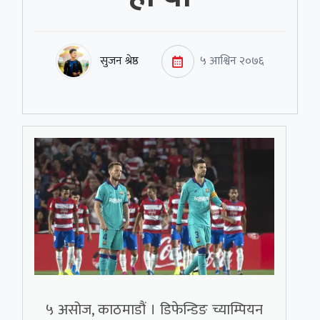
सुजन श्रेष्ठ
५ आश्विन २०७६
५ असोज, काठमाडौं । डिफेन्डिङ च्याम्पियन