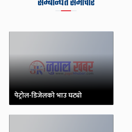
सम्बन्धित समाचार
पेट्रोल-डिजेलको भाउ घट्यो