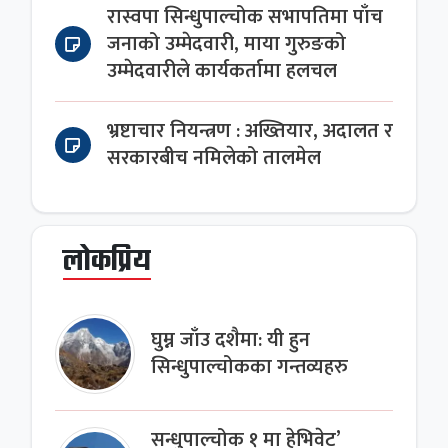
रास्वपा सिन्धुपाल्चोक सभापतिमा पाँच
जनाको उम्मेदवारी, माया गुरुङको
उम्मेदवारीले कार्यकर्तामा हलचल
भ्रष्टाचार नियन्त्रण : अख्तियार, अदालत र
सरकारबीच नमिलेको तालमेल
लोकप्रिय
घुम्न जाँउ दशैमा: यी हुन
सिन्धुपाल्चोकका गन्तव्यहरु
सन्धुपाल्चोक १ मा हेभिवेट’