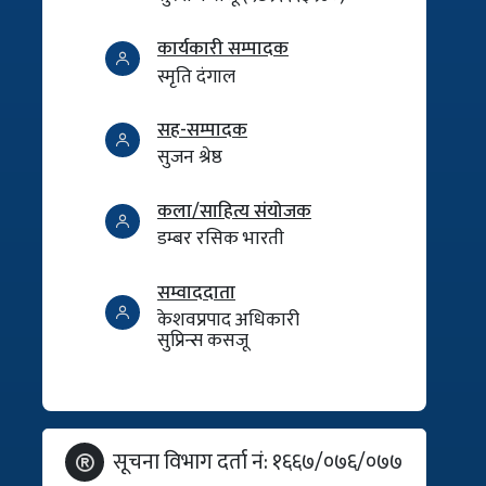
कार्यकारी सम्पादक
स्मृति दंगाल
सह-सम्पादक
सुजन श्रेष्ठ
कला/साहित्य संयोजक
डम्बर रसिक भारती
सम्वाददाता
केशवप्रपाद अधिकारी
सुप्रिन्स कसजू
सूचना विभाग दर्ता नं: १६६७/०७६/०७७