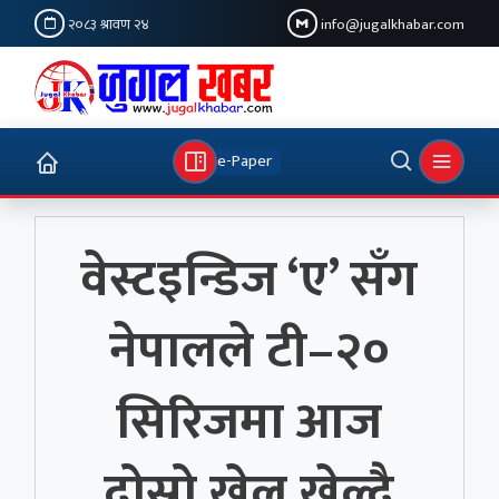
२०८३ श्रावण २४
info@jugalkhabar.com
e-Paper
वेस्टइन्डिज ‘ए’ सँग
नेपालले टी–२०
सिरिजमा आज
दोस्रो खेल खेल्दै