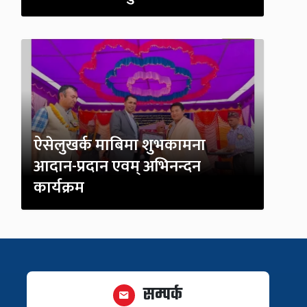
ऐसेलुखर्क माबिमा शुभकामना
आदान-प्रदान एवम् अभिनन्दन
कार्यक्रम
सम्पर्क