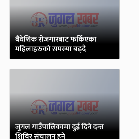
बैदेशिक रोजगारबाट फर्किएका
महिलाहरुको समस्या बढ्दै
जुगल गाउँपालिकामा दुई दिने दन्त
शिविर संचालन हुने