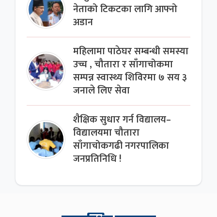
नेताको टिकटका लागि आफ्नो
अडान
महिलामा पाठेघर सम्बन्धी समस्या
उच्च , चौतारा र साँगाचोकमा
सम्पन्न स्वास्थ्य शिविरमा ७ सय ३
जनाले लिए सेवा
शैक्षिक सुधार गर्न विद्यालय–
विद्यालयमा चौतारा
साँगाचोकगढी नगरपालिका
जनप्रतिनिधि !