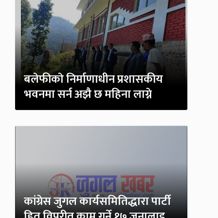
बलेफीकाे निर्माणाधीन प्रशासकीय
भवनमा सर्न अझै छ महिना लाग्ने
कांग्रेस जुगल कार्यसमितिद्धारा पार्टी
हित विपरीत काम गर्ने १७ जनालाइ