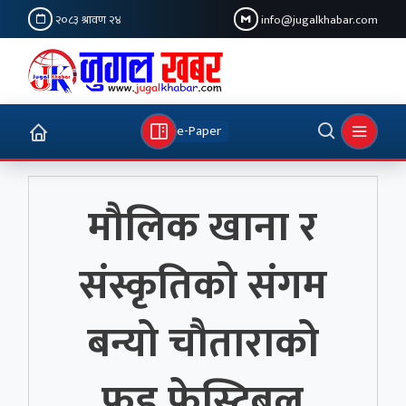
२०८३ श्रावण २४
info@jugalkhabar.com
e-Paper
मौलिक खाना र
संस्कृतिको संगम
बन्यो चौताराको
फुड फेस्टिबल