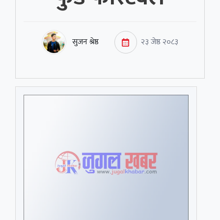
सुजन श्रेष्ठ
२३ जेष्ठ २०८३