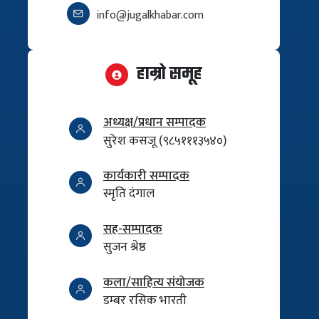
info@jugalkhabar.com
हाम्रो समूह
अध्यक्ष/प्रधान सम्पादक
सुरेश कसजू (९८५१११३५४०)
कार्यकारी सम्पादक
स्मृति दंगाल
सह-सम्पादक
सुजन श्रेष्ठ
कला/साहित्य संयोजक
डम्बर रसिक भारती