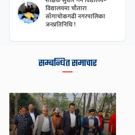
शैक्षिक सुधार गर्न विद्यालय–
विद्यालयमा चौतारा
साँगाचोकगढी नगरपालिका
जनप्रतिनिधि !
सम्बन्धित समाचार