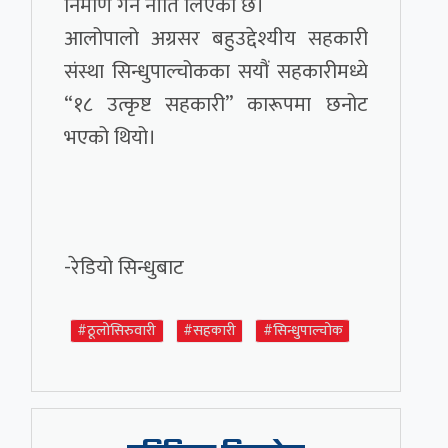
निर्माण गर्ने नीति लिएको छ।
आलोपालो अग्रसर बहुउद्देश्यीय सहकारी
संस्था सिन्धुपाल्चोकका सयौं सहकारीमध्ये
“१८ उत्कृष्ट सहकारी” कारूपमा छनोट
भएको थियो।
-रेडियो सिन्धुबाट
#ठूलोसिरुवारी
#सहकारी
#सिन्धुपाल्चोक