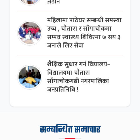
अडान
महिलामा पाठेघर सम्बन्धी समस्या
उच्च , चौतारा र साँगाचोकमा
सम्पन्न स्वास्थ्य शिविरमा ७ सय ३
जनाले लिए सेवा
शैक्षिक सुधार गर्न विद्यालय–
विद्यालयमा चौतारा
साँगाचोकगढी नगरपालिका
जनप्रतिनिधि !
सम्बन्धित समाचार