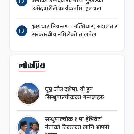
जनाको उम्मेदवारी, माया गुरुङको
उम्मेदवारीले कार्यकर्तामा हलचल
भ्रष्टाचार नियन्त्रण : अख्तियार, अदालत र
सरकारबीच नमिलेको तालमेल
लोकप्रिय
घुम्न जाँउ दशैमा: यी हुन
सिन्धुपाल्चोकका गन्तव्यहरु
सन्धुपाल्चोक १ मा हेभिवेट’
नेताको टिकटका लागि आफ्नो