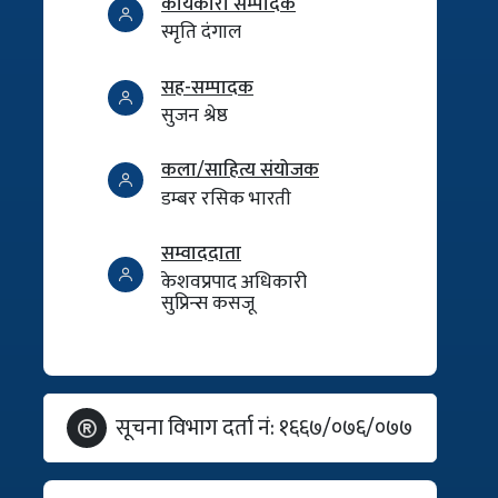
कार्यकारी सम्पादक
स्मृति दंगाल
सह-सम्पादक
सुजन श्रेष्ठ
कला/साहित्य संयोजक
डम्बर रसिक भारती
सम्वाददाता
केशवप्रपाद अधिकारी
सुप्रिन्स कसजू
सूचना विभाग दर्ता नं: १६६७/०७६/०७७