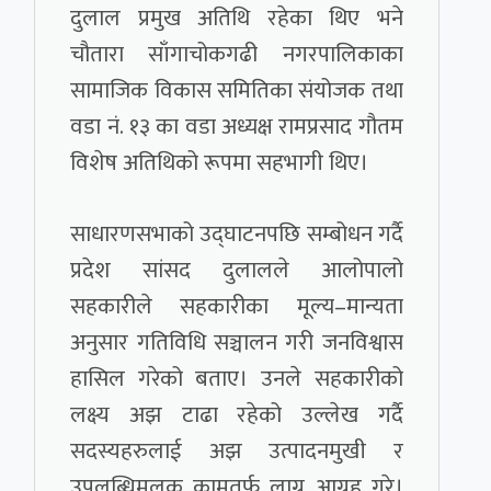
दुलाल प्रमुख अतिथि रहेका थिए भने
चौतारा साँगाचोकगढी नगरपालिकाका
सामाजिक विकास समितिका संयोजक तथा
वडा नं. १३ का वडा अध्यक्ष रामप्रसाद गौतम
विशेष अतिथिको रूपमा सहभागी थिए।
साधारणसभाको उद्घाटनपछि सम्बोधन गर्दै
प्रदेश सांसद दुलालले आलोपालो
सहकारीले सहकारीका मूल्य–मान्यता
अनुसार गतिविधि सञ्चालन गरी जनविश्वास
हासिल गरेको बताए। उनले सहकारीको
लक्ष्य अझ टाढा रहेको उल्लेख गर्दै
सदस्यहरुलाई अझ उत्पादनमुखी र
उपलब्धिमूलक कामतर्फ लाग्न आग्रह गरे।