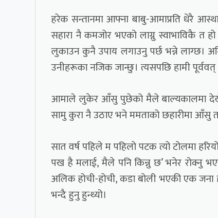
हरेक सन्तानमा आफ्ना बाबु-आमाप्रति धेरै आस्थ
सहारा नै कमजोर भएको लाग्नु स्वाभाविकै त 
लुकाउन कुनै उपाय लगाउनु पर्छ भन्ने लाग्छ। अ
उनीहरूका नजिक जान्छु। त्यसपछि हामी पूर्ववत
आमाले लुकेर आँसु पुछेको मैले बाल्यकालमा देखे
सामु कुरा नै उठाए भने ममताको छहारीमा आँसु त 
सात वर्ष पहिले म पहिलो पटक त्यो टोलमा हरियो 
पख है मलाई, मैले पनि किन्नु छ’ भनेर रोक्नु भए
अलिक होची-होची, कडा बोली भएकी एक जना हजु
भन्दै हुनु हुन्थ्यो।