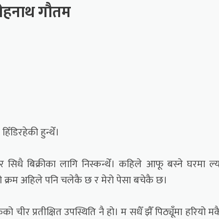
गेहनाथ गौतम
ँडिरहेकी हुन्थेँ।
 सिधै बिक्रीका लागि निस्कन्थेँ। कहिले आफू बस्ने घरमा ल्
 यो क्रम अहिले पनि चलेकै छ र मेरो पेसा बचेकै छ।
चीर प्रतीक्षित उपस्थिति नै हो। म सधैँ झैँ पिठ्यूँमा हरियो म