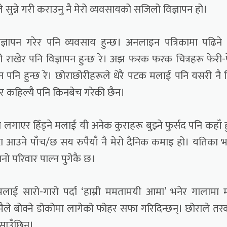
ले सुन्ने गरी कराउनु नै मेरो व्यवसायको सजिलो विज्ञापन हो।
िज्ञापन गरेर पनि व्यवसाय हुन्छ। अनलाइन पत्रिकामा पढिने 
 राखेर पनि विज्ञापन हुन्छ रे। अझ फरक फरक चित्रहरू फेरी-
ापन पनि हुन्छ रे। छोराछोरीहरूले धेरै पटक मलाई पनि यसरी नै क
ेर कहिल्यै पनि किनबेच गरेकी छैन।
लो लगाएर हिँड्ने मलाई यी अनेक कुराहरू बुझ्ने फुर्सद पनि कहाँ ह
दा आउने पाँच/छ सय रुपैयाँ नै मेरो दैनिक कमाइ हो। यतिका 
 परिवार पाल्न पुगेकै छ।
ई सारो-गारो पर्दा ‘हाम्री ममतामयी आमा’ भनेर गालामा म्
मैले बोक्ने डोकोमा लागेको फोहर सफा गरिदिन्छन्। छोराले तर
साउँछिन्।