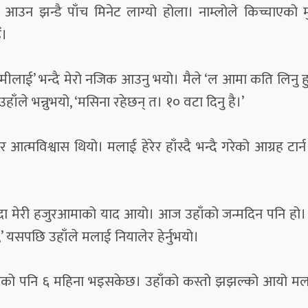
न झन्डै पाँच मिनेट लाग्यो होला। नाम्लोले किच्चाएको मु
ँ।
नि तिमीलाई’ भन्दै मेरो नजिक आउनु भयो। मैले ‘ल आमा कति लिनु हु
ाँले भन्नुभयो, ‘मसिना रहेछन् त। १० वटा दिनु है।’
र आत्मविश्वास थियो। मलाई हेरेर हाँस्दै भन्दै गरेको आग्रह टार्
दा मेरी हजुरआमाको याद आयो। आज उहाँको जन्मदिन पनि हो
’ यसपछि उहाँले मलाई नियालेर हेर्नुभयो।
ु भएको पनि ६ महिना भइसकेछ। उहाँको कस्तो झझल्को आयो म