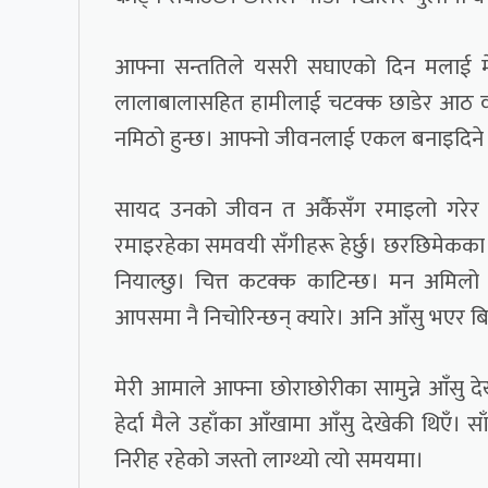
आफ्ना सन्ततिले यसरी सघाएको दिन मलाई मेर
लालाबालासहित हामीलाई चटक्क छाडेर आठ वर्ष
नमिठो हुन्छ। आफ्नो जीवनलाई एकल बनाइदिने र बि
सायद उनको जीवन त अर्कैसँग रमाइलो गरेर ब
रमाइरहेका समवयी सँगीहरू हेर्छु। छरछिमेकका
नियाल्छु। चित्त कटक्क काटिन्छ। मन अमिलो ह
आपसमा नै निचोरिन्छन् क्यारे। अनि आँसु भएर ब
मेरी आमाले आफ्ना छोराछोरीका सामुन्ने आँसु देखा
हेर्दा मैले उहाँका आँखामा आँसु देखेकी थिएँ।
निरीह रहेको जस्तो लाग्थ्यो त्यो समयमा।