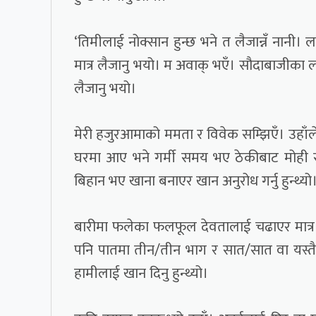
‘तिमीलाई नोक्सान हुन्छ भने त लैजान्नँ नानी। ल
मात्र लैजानु भयो। म अवाक् भएँ। सौदाबाजीका ल
लैजानु भयो।
मेरी हजुरआमाको ममता र विवेक सम्झिएँ। उहाँले 
घरमा आए भने गर्मी समय भए ठेकीबाट मोही सारे
बिहान भए खाना बनाएर खान अनुरोध गर्नु हुन्थ्यो
बारीमा फलेका फलफूल देवतालाई चढाएर मात्र खा
पनि पातमा तीन/तीन भाग र सात/सात वा यस्तै मस
हामीलाई खान दिनु हुन्थ्यो।