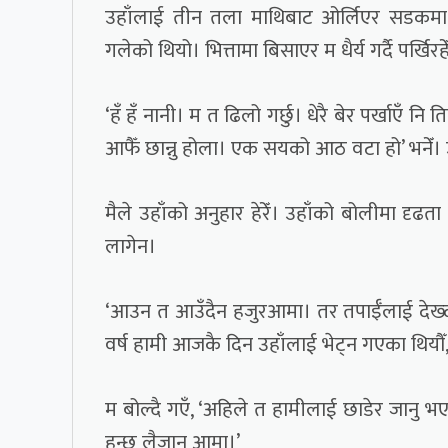
उहाँलाई तीन तला माथिबाट ओर्लिएर सडकमा आउ
गलेको थियो। भित्तामा बिसाएर म धैर्य गर्दै पर्खिरहे
‘हँ हँ नानी। म त ढिलो गर्छु। धेरै बेर पर्खाएँ 
आफैँ छान्नु होला। एक सयको आठ वटा हो’ भनेँ। उह
मैले उहाँको अनुहार हेरेँ। उहाँको बोलीमा दृढता 
लागेन।
‘आउन त आउँदैन हजुरआमा। तर तपाईँलाई देख्
वर्ष हामी आजकै दिन उहाँलाई भेट्न गएका थियौँ,
म बोल्दै गएँ, ‘अहिले त हामीलाई छाडेर जान
हुन्छ लैजानु आमा।’