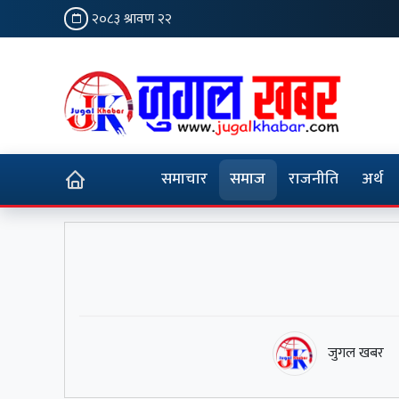
२०८३ श्रावण २२
समाचार
समाज
राजनीति
अर्थ
जुगल खबर