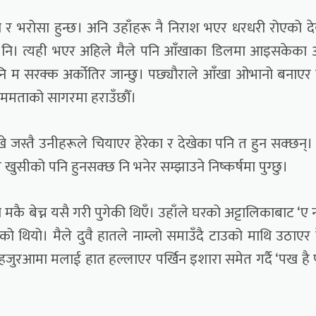
ा र भरोसा हुन्छ। अनि उहाँहरू नै निराश भएर धरधरी रोएको दे
हो नि। त्यही भएर अहिले मैले पनि आँखाका डिलमा आइसकेका 
नि म सरक्क अर्कोतिर जान्छु। पछ्यौराले आँखा ओभानो बनाएर म
् ममताको सागरमा हराउँछौँ।
 जस्तै उनीहरूले चियाएर हेरेका र देखेका पनि त हुन सक्छन्। 
खुसीको पनि हुनसक्छ नि भनेर सम्झाउने निष्कर्षमा पुग्छु।
मकै बेच्न यसै गरी पुगेकी थिएँ। उहाँले घरको अट्टालिकाबाट ‘ए 
को थियो। मैले दुवै हातले नाम्लो समाउँदै टाउको माथि उठाएर हे
रआमा मलाई हात हल्लाएर पर्खिन इशारा समेत गर्दै ‘पख है