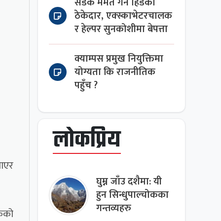
सडक मर्मत गर्न हिँडेका
ठेकेदार, एक्स्काभेटरचालक
र हेल्पर सुनकोशीमा बेपत्ता
क्याम्पस प्रमुख नियुक्तिमा
योग्यता कि राजनीतिक
पहुँच ?
लोकप्रिय
याएर
घुम्न जाँउ दशैमा: यी
हुन सिन्धुपाल्चोकका
गन्तव्यहरु
कैको