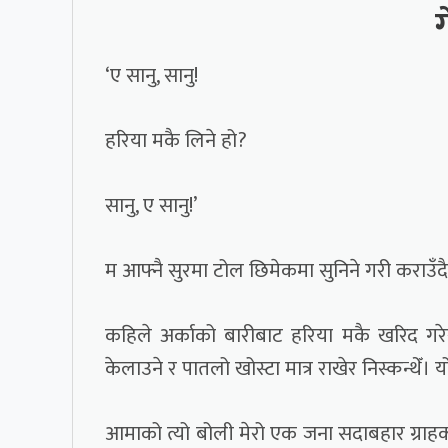
‘ए सानु, सानु!
हरिया मकै लिने हो?
सानु, ए सानु!’
म आफ्नै सुरमा टोल छिमेकमा सुनिने गरी कराउँदै हि
कहिले अर्काको बारीबाट हरिया मकै खरिद गरेर
केलाउने र पातलो खोस्टा मात्र राखेर निस्कन्थेँ।
आमाको त्यो बोली मेरो एक जना सदाबहार ग्राहकको 