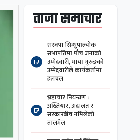
ताजा समाचार
रास्वपा सिन्धुपाल्चोक
सभापतिमा पाँच जनाको
उम्मेदवारी, माया गुरुङको
उम्मेदवारीले कार्यकर्तामा
हलचल
भ्रष्टाचार नियन्त्रण :
अख्तियार, अदालत र
सरकारबीच नमिलेको
तालमेल