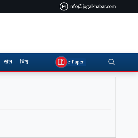
info@jugalkhabar.com
खेल
विश्व
e-Paper