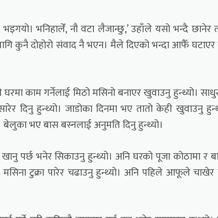
 भइगयो। भनिहालेँ, नौ वटा लैजान्छु,’ उहाँले यसो भन्दै छानेर त
ागि कुनै दोहोरो संवाद नै भएन। मैले दिएको भन्दा आफैँ घटाए
घरमा काम गर्नेलाई मिठो मसिनो बनाएर खुवाउनु हुन्थ्यो। साधु
र दिनु हुन्थ्यो। जाडोका दिनमा भए तातो केही खुवाउनु हुन्थ
। बेलुका भए बास बस्नलाई अनुमति दिनु हुन्थ्यो।
नु पर्छ भनेर सिकाउनु हुन्थ्यो। अनि घरको पूजा कोठामा र ब
िना टुक्रा पारेर चढाउनु हुन्थ्यो। अनि पहिले आफूले चाखेर म