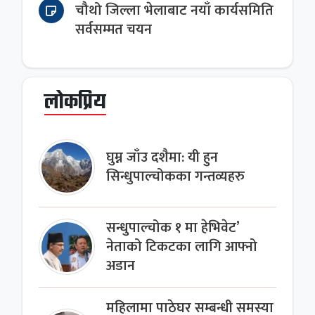
चौथो जिल्ला भेलाबाट नयाँ कार्यसमिति
सर्वसम्मत चयन
लोकप्रिय
घुम्न जाँउ दशैमा: यी हुन
सिन्धुपाल्चोकका गन्तव्यहरु
सन्धुपाल्चोक १ मा हेभिवेट’
नेताको टिकटका लागि आफ्नो
अडान
महिलामा पाठेघर सम्बन्धी समस्या