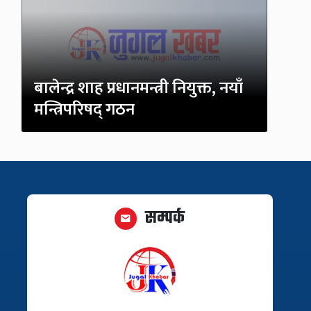
बालेन्द्र शाह प्रधानमन्त्री नियुक्त, नयाँ
मन्त्रिपरिषद् गठन
सम्पर्क