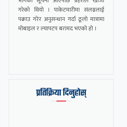
भागेको सूचना आएपछि प्रहरीले खोजी
गरेको थियो । पाकेटमारीमा संलग्नलाई
पक्राउ गरेर अनुसन्धान गर्दा ठूलो मात्रामा
मोबाइल र ल्यापटप बरामद भएको हो ।
प्रतिक्रिया दिनुहोस्