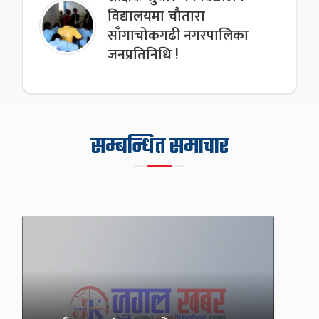
विद्यालयमा चौतारा
साँगाचोकगढी नगरपालिका
जनप्रतिनिधि !
सम्बन्धित समाचार