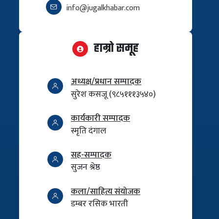
info@jugalkhabar.com
हाम्रो समूह
अध्यक्ष/प्रधान सम्पादक
सुरेश कसजू (९८५१११३५४०)
कार्यकारी सम्पादक
स्मृति दंगाल
सह-सम्पादक
सुजन श्रेष्ठ
कला/साहित्य संयोजक
डम्बर रसिक भारती