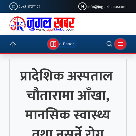
२०८३ श्रावण २२
info@jugalkhabar.com
e-Paper
प्रादेशिक अस्पताल
चौतारामा आँखा,
मानसिक स्वास्थ्य
तथा नसर्ने रोग