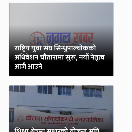
राष्ट्रिय युवा संघ सिन्धुपाल्चाेककाे
अधिवेशन चाैतारामा सुरू, नयाँ नेतृत्व
आजै आउने
शिक्षा क्षेत्रमा सुधारको योजना अघि