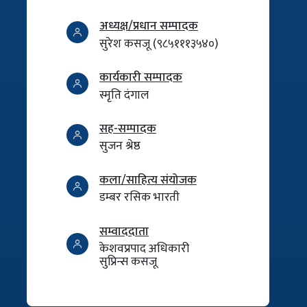
अध्यक्ष/प्रधान सम्पादक
सुरेश कसजू (९८५१११३५४०)
कार्यकारी सम्पादक
स्मृति दंगाल
सह-सम्पादक
सुजन श्रेष्ठ
कला/साहित्य संयोजक
डम्बर रसिक भारती
सम्वाददाता
केशवप्रपाद अधिकारी
सुप्रिन्स कसजू