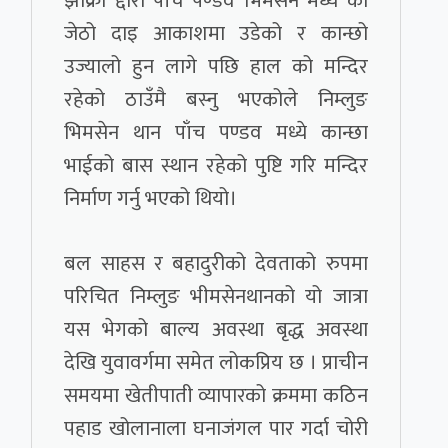
झाक्री द्दारा पाँच पण्डव भिमसेन मध्ये को
जेठो दाइ आकाशमा उडेको र कान्छो
उज्यालो हुन लागे पछि हाल को मन्दिर
रहेको ठाउँमै बस्नु भएकोले निम्लुङ
भिमसेन थान पाँच पण्डव मध्ये कान्छा
भाईको बास स्थान रहेको पुष्टि गरि मन्दिर
निर्माण गर्नु भएको थियो।
बल साहस र बहादुरीको देवताको रुपमा
परिचित निम्लुङ भीमसेनथानको यो जात्रा
यस भेगको बाल्य अवस्था बृद्ध अवस्था
देखि युवावर्गमा समेत लोकप्रिय छ । प्राचीन
समयमा खेतीपाती व्यापारको क्रममा कठिन
पहाड खोलानाला घनाजंगल पार गर्दा चोरी