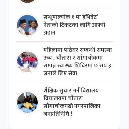
सन्धुपाल्चोक १ मा हेभिवेट’
नेताको टिकटका लागि आफ्नो
अडान
महिलामा पाठेघर सम्बन्धी समस्या
उच्च , चौतारा र साँगाचोकमा
सम्पन्न स्वास्थ्य शिविरमा ७ सय ३
जनाले लिए सेवा
शैक्षिक सुधार गर्न विद्यालय–
विद्यालयमा चौतारा
साँगाचोकगढी नगरपालिका
जनप्रतिनिधि !