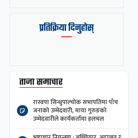
प्रतिक्रिया दिनुहोस्
ताजा समाचार
रास्वपा सिन्धुपाल्चोक सभापतिमा पाँच
जनाको उम्मेदवारी, माया गुरुङको
उम्मेदवारीले कार्यकर्तामा हलचल
भ्रष्टाचार नियन्त्रण : अख्तियार, अदालत र