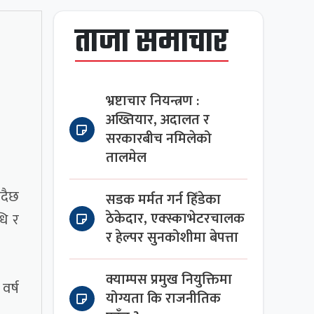
ताजा समाचार
भ्रष्टाचार नियन्त्रण :
अख्तियार, अदालत र
सरकारबीच नमिलेको
तालमेल
ँदैछ
सडक मर्मत गर्न हिँडेका
ठेकेदार, एक्स्काभेटरचालक
धि र
र हेल्पर सुनकोशीमा बेपत्ता
क्याम्पस प्रमुख नियुक्तिमा
वर्ष
योग्यता कि राजनीतिक