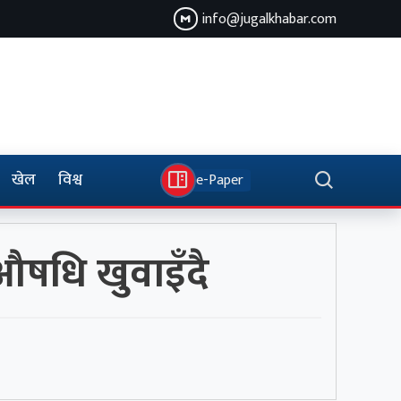
info@jugalkhabar.com
खेल
विश्व
e-Paper
 औषधि खुवाइँदै