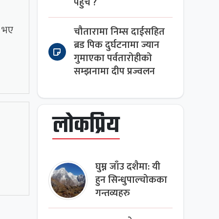
पहुँच ?
ो भए
चौतारामा निम्स दाईसहित
ब्रड पिक दुर्घटनामा ज्यान
गुमाएका पर्वतारोहीको
सम्झनामा दीप प्रज्वलन
लोकप्रिय
घुम्न जाँउ दशैमा: यी
हुन सिन्धुपाल्चोकका
गन्तव्यहरु