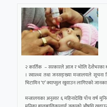
२ कार्तिक – सरकारले आज र भोलि देशैभरका ब
। स्वास्थ्य तथा जनसङ्ख्या मन्त्रालयले सूच
भिटामिन ‘ए’ क्याप्सुल खुवाउन लागिएको जानका
मन्त्रालयका अनुसार ६ महिनादेखि पाँच वर्ष मुन
मुनिका बालबालिकालाई जुकाको औषधि खुवाउन