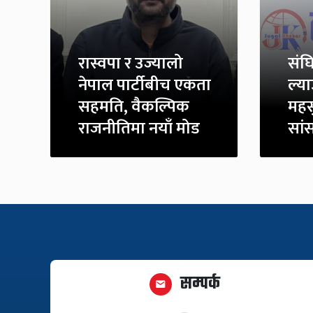
रास्वपा र उज्यालो
संघ
नेपाल पार्टीबीच एकता
ल्या
सहमति, वैकल्पिक
महस
राजनीतिमा नयाँ मोड
सां
सम्पर्क