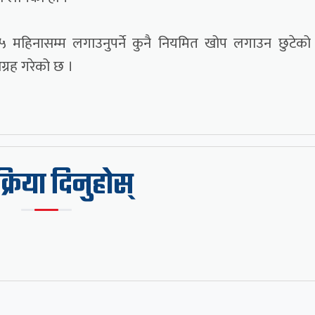
 १५ महिनासम्म लगाउनुपर्ने कुनै नियमित खोप लगाउन छुटेक
ग्रह गरेको छ ।
िक्रिया दिनुहोस्