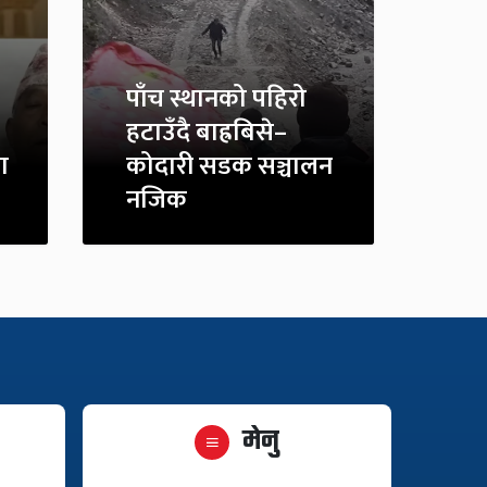
पाँच स्थानको पहिरो
हटाउँदै बाह्रबिसे–
ा
कोदारी सडक सञ्चालन
नजिक
मेनु