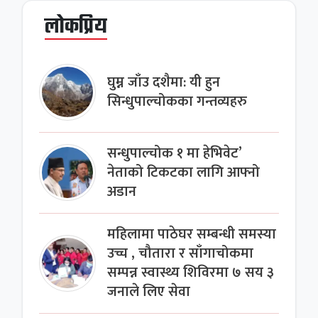
लोकप्रिय
घुम्न जाँउ दशैमा: यी हुन
सिन्धुपाल्चोकका गन्तव्यहरु
सन्धुपाल्चोक १ मा हेभिवेट’
नेताको टिकटका लागि आफ्नो
अडान
महिलामा पाठेघर सम्बन्धी समस्या
उच्च , चौतारा र साँगाचोकमा
सम्पन्न स्वास्थ्य शिविरमा ७ सय ३
जनाले लिए सेवा