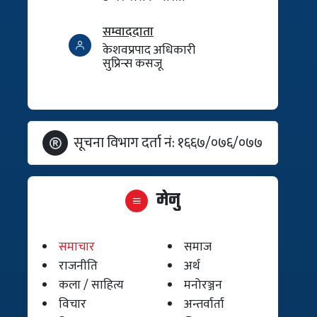
सम्वाददाता
केशवप्रपाद अधिकारी
सुप्रिन्स कसजू
सूचना विभाग दर्ता नं: १६६७/०७६/०७७
मेनु
समाचार
समाज
राजनीति
अर्थ
कला / साहित्य
मनोरञ्जन
विचार
अन्तर्वार्ता