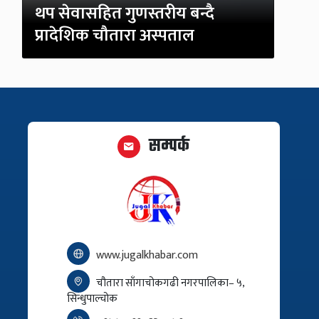
थप सेवासहित गुणस्तरीय बन्दै
प्रादेशिक चौतारा अस्पताल
सम्पर्क
www.jugalkhabar.com
चौतारा साँगाचोकगढी नगरपालिका– ५,
सिन्धुपाल्चोक