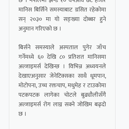
छ । नेपालमा झन्डै १० वर्षअघि ७८ हजार
मानिस बिर्सिने समस्याबाट ग्रसित रहेकोमा
सन् २०३० मा यो सङ्ख्या दोब्बर हुने
अनुमान गरिएको छ ।
बिर्सने समस्याले अस्पताल पुगेर जाँच
गर्नेमध्ये ६० देखि ८० प्रतिशत मानिसमा
अल्जाइमर्स देखिन्छ । विभिन्न अध्ययनले
देखाएअनुसार जेनेटिक्सका साथै धूमपान,
मोटोपना, उच्च रक्तचाप, मधुमेह र टाउकोमा
पटकपटक लागेका चोटले बुढ्यौलीसँगै
अल्जाइमर्स रोग लाग्न सक्ने जोखिम बढ्दो
छ ।