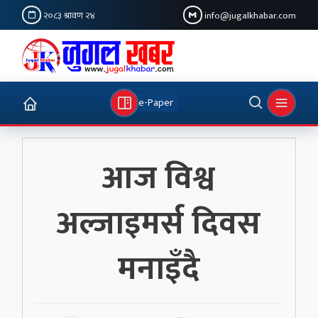
२०८३ श्रावण २४
info@jugalkhabar.com
e-Paper
आज विश्व
अल्जाइमर्स दिवस
मनाइँदै