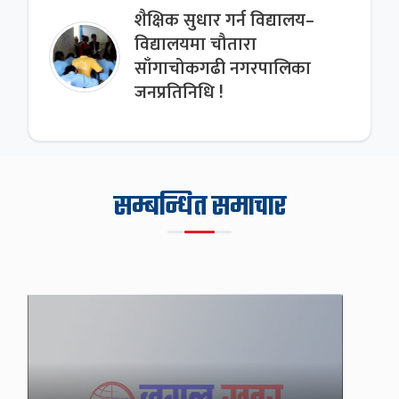
शैक्षिक सुधार गर्न विद्यालय–
विद्यालयमा चौतारा
साँगाचोकगढी नगरपालिका
जनप्रतिनिधि !
सम्बन्धित समाचार