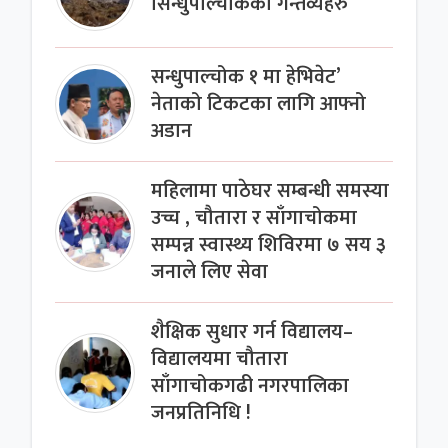
सिन्धुपाल्चोकका गन्तव्यहरु
सन्धुपाल्चोक १ मा हेभिवेट’
नेताको टिकटका लागि आफ्नो
अडान
महिलामा पाठेघर सम्बन्धी समस्या
उच्च , चौतारा र साँगाचोकमा
सम्पन्न स्वास्थ्य शिविरमा ७ सय ३
जनाले लिए सेवा
शैक्षिक सुधार गर्न विद्यालय–
विद्यालयमा चौतारा
साँगाचोकगढी नगरपालिका
जनप्रतिनिधि !