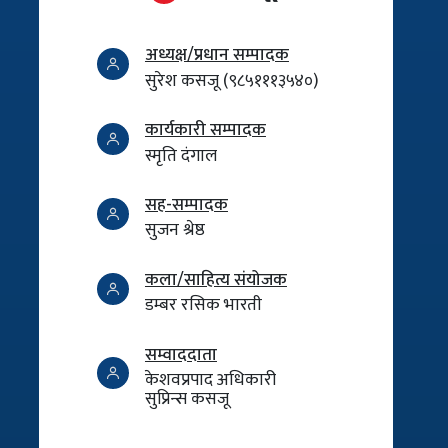
अध्यक्ष/प्रधान सम्पादक
सुरेश कसजू (९८५१११३५४०)
कार्यकारी सम्पादक
स्मृति दंगाल
सह-सम्पादक
सुजन श्रेष्ठ
कला/साहित्य संयोजक
डम्बर रसिक भारती
सम्वाददाता
केशवप्रपाद अधिकारी
सुप्रिन्स कसजू