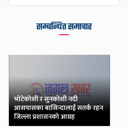
सम्बन्धित समाचार
भोटेकोशी र सुनकोशी नदी
आसपासका बासिन्दालाई सतर्क रहन
जिल्ला प्रशासनको आग्रह