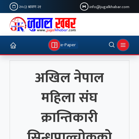
२०८३ श्रावण २१
info@jugalkhabar.com
e-Paper
अखिल नेपाल
महिला संघ
क्रान्तिकारी
सिन्धुपाल्चोकको