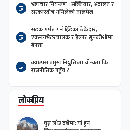
भ्रष्टाचार नियन्त्रण : अख्तियार, अदालत र
सरकारबीच नमिलेको तालमेल
सडक मर्मत गर्न हिँडेका ठेकेदार,
एक्स्काभेटरचालक र हेल्पर सुनकोशीमा
बेपत्ता
क्याम्पस प्रमुख नियुक्तिमा योग्यता कि
राजनीतिक पहुँच ?
लोकप्रिय
घुम्न जाँउ दशैमा: यी हुन