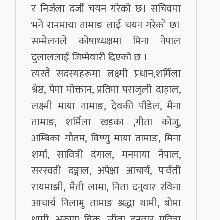
र निर्जला दर्जी चयन गरेको छ। सचिवमा
भने राममाया तामाङ लाई चयन गरेको छ।
सम्मेलनले कोषाध्यक्षमा मिना नेपाल
दुलाललाई जिम्मेवारी दिएको छ ।
त्यस्तै सदस्यहरूमा लक्ष्मी प्रधान,शर्मिला
श्रेष्ठ, पेमा मोक्तान, प्रतिमा पराजुली दाहाल,
लक्ष्मी माया तामाङ, देवकी पौडेल, मैना
तामाङ, शर्मिला खड्का ,गीता कोजु,
अम्बिका गौतम, विष्णु माया तामाङ, मिना
शर्मा, सावित्री दंगाल, मनमाया नेपाल,
सरस्वती दङ्गाल, अपेक्षा आचार्य, पार्वती
रायमाझी, मैती लामा, निता दनुवार रविना
आचार्य निलामु तामाङ श्रद्धा थामी, बोमा
थामी, अरुणा बिक, सीता दनुवार पवित्रा