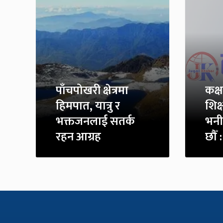
पाँचपोखरी क्षेत्रमा
कक्
हिमपात, यात्रु र
शिक्
भक्तजनलाई सतर्क
भनी
रहन आग्रह
छौँ