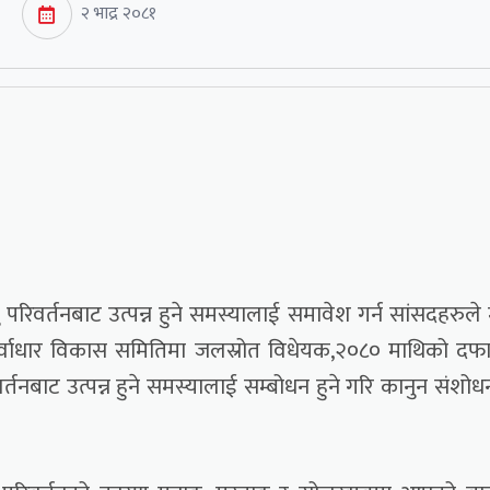
२ भाद्र २०८१
रिवर्तनबाट उत्पन्न हुने समस्यालाई समावेश गर्न सांसदहरुले
पूर्वाधार विकास समितिमा जलस्रोत विधेयक,२०८० माथिको दफ
नबाट उत्पन्न हुने समस्यालाई सम्बोधन हुने गरि कानुन संशो