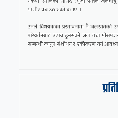
नेकपा एमालेका सांसद रघुजी पन्तले जलवायु 
गम्भीर प्रश्न उठाएको बताए ।
उनले विधेयकको प्रस्तावनामा नै जलस्रोतको 
परिवर्तनबाट उत्पन्न हुनसक्ने जल तथा मौसमजन
सम्बन्धी कानुन संशोधन र एकीकरण गर्न आवश्
प्रत