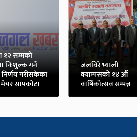
षा १२ सम्मको
षा निःशुल्क गर्ने
जलविरे भ्याली
 निर्णय गरीसकेका
क्याम्पसको १४ औं
 : मेयर सापकोटा
वार्षिकोत्सव सम्पन्न