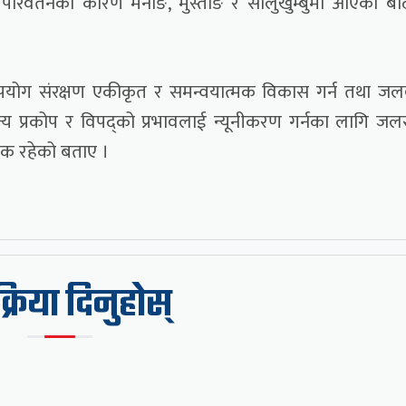
परिवर्तनको कारण मनाङ, मुस्ताङ र सोलुखुम्बुमा आएको बा
उपयोग संरक्षण एकीकृत र समन्वयात्मक विकास गर्न तथा जल
्य प्रकोप र विपद्को प्रभावलाई न्यूनीकरण गर्नका लागि जलस
यक रहेको बताए ।
िक्रिया दिनुहोस्