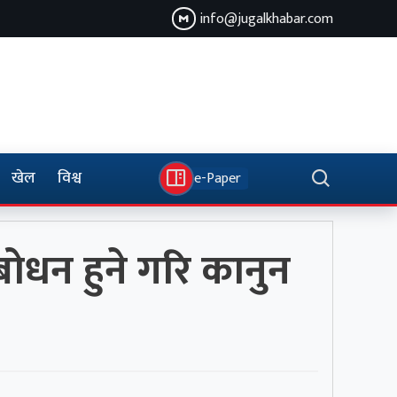
info@jugalkhabar.com
खेल
विश्व
e-Paper
्बोधन हुने गरि कानुन