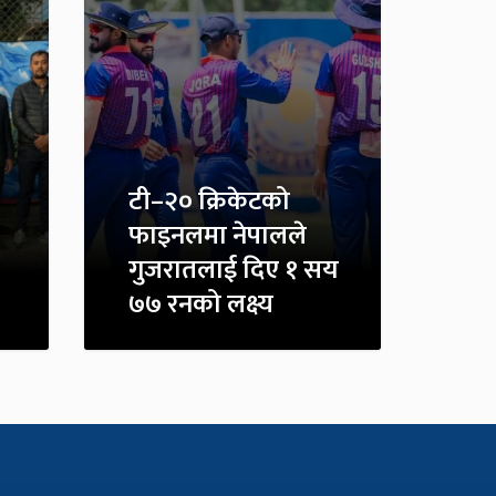
टी–२० क्रिकेटको
फाइनलमा नेपालले
गुजरातलाई दिए १ सय
७७ रनको लक्ष्य