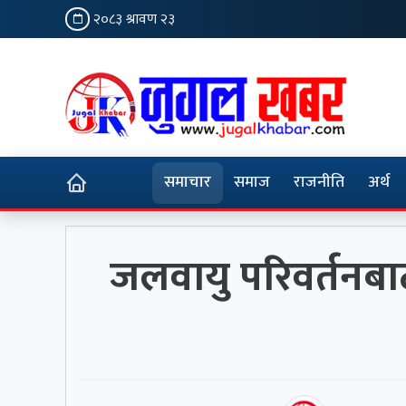
२०८३ श्रावण २३
समाचार
समाज
राजनीति
अर्थ
जलवायु परिवर्तनबाट 