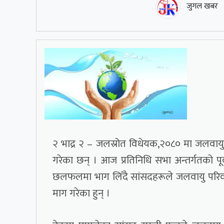
जुगल खबर
२ भाद्र २ – जलस्रोत विधेयक,२०८० मा जलवायु प
गरेका छन् । आज प्रतिनिधि सभा अन्तर्गतको 
छलफलमा भाग लिँदै सांसदहरूले जलवायु परिवर्त
माग गरेका हुन् ।