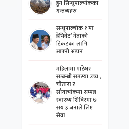
हुन सिन्धुपाल्चोकका
गन्तव्यहरु
सन्धुपाल्चोक १ मा
हेभिवेट’ नेताको
टिकटका लागि
आफ्नो अडान
महिलामा पाठेघर
सम्बन्धी समस्या उच्च ,
चौतारा र
साँगाचोकमा सम्पन्न
स्वास्थ्य शिविरमा ७
सय ३ जनाले लिए
सेवा