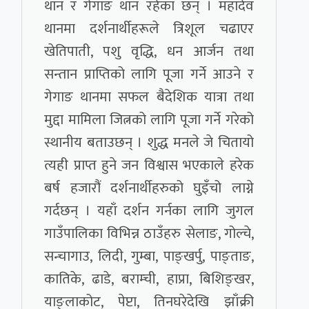
थान र गेगाङ थान रहेका छन् । महादेव
थानमा दर्शनार्थीहरूले त्रिशूल चढाएर
खेतिपाती, पशु वृद्धि, धन आर्जन तथा
सन्तान प्राप्तिको लागि पूजा गर्ने आउने र
गेगाङ थानमा सफल बैदेशिक यात्रा तथा
मुद्दा मामिला जित्नको लागि पूजा गर्ने गरेको
स्थानीय बताउछन् । शुद्ध मनले जे चितायो
त्यही प्राप्त हुने जन विश्वास भएकाले हरेक
बर्ष हजारौं दर्शनार्थीहरुको घुइँचो लाग्ने
गर्दछन् । यहाँ दर्शन गर्नका लागि जुगल
गाउँपालिका विभिन्न ठाउँहरु सेलाङ, गोल्चे,
सन्चागाउ, लिदी, गुम्बा, पाङ्खर्पु, पाङ्ताङ,
कातिके, ढाडे, बराम्ची, हाप्रा, बिशिङ्खर,
याङ्लाकोट, पेप्टा, तिनघरेदेखि झाँक्री