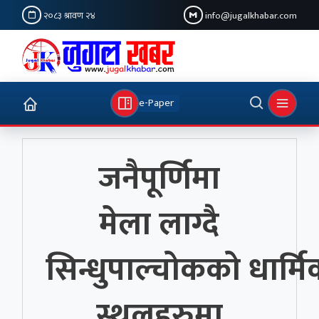
२०८३ श्रावण २४
info@jugalkhabar.com
e-Paper
जनैपूर्णिमा
मेला लाग्दै
सिन्धुपाल्चोकको धार्म
स्थलहरुमा