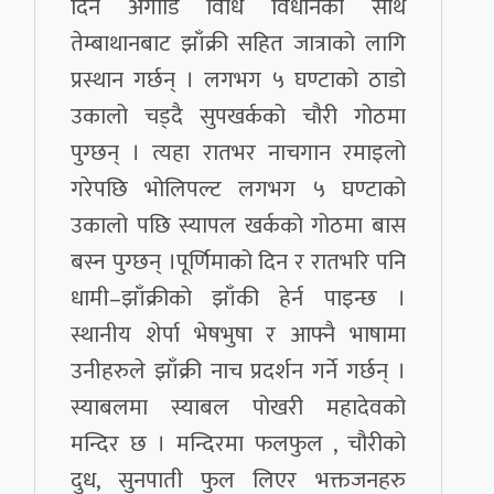
दिन अगाडि विधि विधानका साथ
तेम्बाथानबाट झाँक्री सहित जात्राको लागि
प्रस्थान गर्छन् । लगभग ५ घण्टाको ठाडो
उकालो चड्दै सुपखर्कको चौरी गोठमा
पुग्छन् । त्यहा रातभर नाचगान रमाइलो
गरेपछि भोलिपल्ट लगभग ५ घण्टाको
उकालो पछि स्यापल खर्कको गोठमा बास
बस्न पुग्छन् ।पूर्णिमाको दिन र रातभरि पनि
धामी–झाँक्रीको झाँकी हेर्न पाइन्छ ।
स्थानीय शेर्पा भेषभुषा र आफ्नै भाषामा
उनीहरुले झाँक्री नाच प्रदर्शन गर्ने गर्छन् ।
स्याबलमा स्याबल पोखरी महादेवको
मन्दिर छ । मन्दिरमा फलफुल , चौरीको
दुध, सुनपाती फुल लिएर भक्तजनहरु