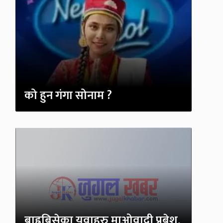
को हुन गंगा सोनाम ?
बाह्रबिसेका युवाहरु माओवादी प्रबेश,