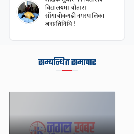
विद्यालयमा चौतारा
साँगाचोकगढी नगरपालिका
जनप्रतिनिधि !
सम्बन्धित समाचार