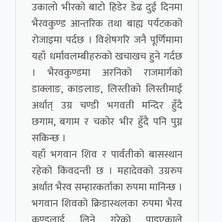
उकालो भीरको बाटो हिडेर डेढ दुई दिनमा
भैरवकुण्ड आन्तरिक तथा बाह्य पर्यटकको
रोजाइमा पर्दछ । विशेषगरि जनै पूर्णिमामा
यहाँ धर्मावलम्बीहरुको खचाखच हुने गर्दछ
। भैरवकुण्डमा अरनिको राजमार्गको
डाक्लाङ, काङलाङ, लिस्तीको लिस्तीमाई
अर्थात् उग्र चण्डी भगवती मन्दिर हुँदै
छगाम, बगाम र चकोर भीर हुँदै पनि पुग्न
सकिन्छ ।
यहाँ भगवान शिव र पार्वतीको बासस्थान
रहेको किंवदन्ती छ । महादेवको उग्ररुप
अर्थात भैरव सम्हारकर्ताका रुपमा मानिन्छ ।
भगवान शिवको क्रिडास्थलका रुपमा भैरव
कुण्डलाई लिने गरेको पाइएकाले