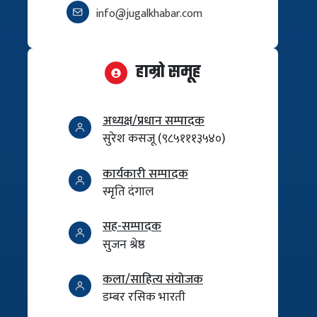
info@jugalkhabar.com
हाम्रो समूह
अध्यक्ष/प्रधान सम्पादक
सुरेश कसजू (९८५१११३५४०)
कार्यकारी सम्पादक
स्मृति दंगाल
सह-सम्पादक
सुजन श्रेष्ठ
कला/साहित्य संयोजक
डम्बर रसिक भारती