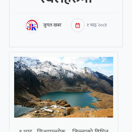
जुगल खबर
१ भाद्र २०८१
१ भाद्र, सिन्धुपाल्चोक – जिल्लाको विभिन्न