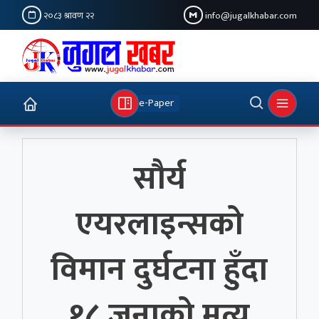
२०८३ श्रावण २२
info@jugalkhabar.com
e-Paper
सौर्य
एयरलाइन्सको
विमान दुर्घटना हुँदा
१८ जनाको मृत्यु