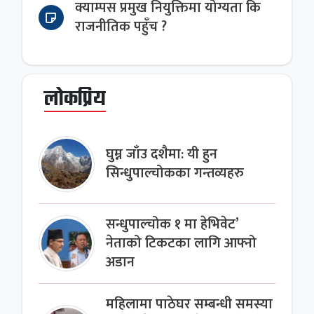
क्याम्पस प्रमुख नियुक्तिमा योग्यता कि
राजनीतिक पहुँच ?
लोकप्रिय
घुम्न जाँउ दशैमा: यी हुन
सिन्धुपाल्चोकका गन्तव्यहरु
सन्धुपाल्चोक १ मा हेभिवेट’
नेताको टिकटका लागि आफ्नो
अडान
महिलामा पाठेघर सम्बन्धी समस्या