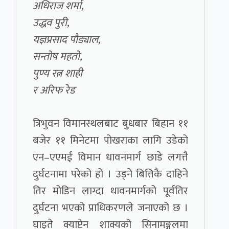
अधिराज शर्मा,
उद्धव पुरी,
यज्ञप्रसाद पौड्याल,
सन्तोष महतो,
पुण्य रत्न शाही
र अरिफ रेड
त्रिभुवन विमानस्थलबाट बुधबार बिहान ११
बजेर ११ मिनेटमा पोखराका लागि उडेको
एन–एएमई विमान धावनमार्ग छाडे लगत्तै
दुर्घटनामा परेको हो । उड्ने बित्तिकै दाहिने
तिर मोडिन लाग्दा धावनमार्गको पूर्वतिर
दुर्घटना भएको प्राधिकरणले जनाएको छ ।
घाइते क्याप्टेन शाक्यको सिनामङ्गलमा