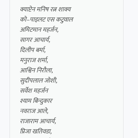
क्याप्टेन मनिष रत्न शाक्य
को–पाइलट एस कटुवाल
अमिटमान महर्जन,
सागर आचार्य,
दिलीप बर्मा,
मनुराज शर्मा,
आश्विन निरौला,
सुदीपलाल जोशी,
सर्वेश महर्जन
श्याम बिन्दुकार
नवराज आले,
राजाराम आचार्य,
प्रिजा खतिवडा,