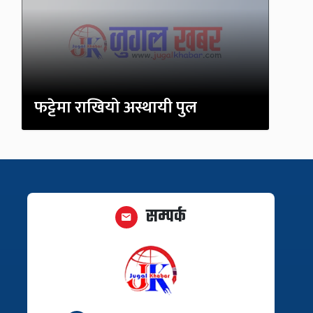
फट्टेमा राखियो अस्थायी पुल
सम्पर्क