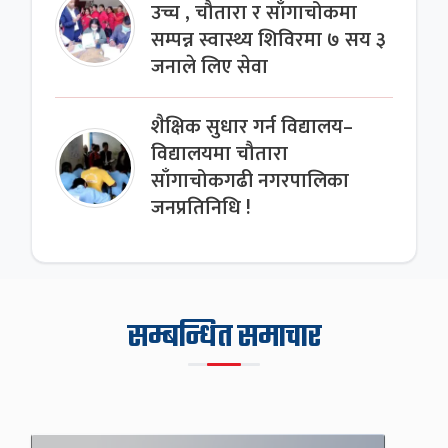
उच्च , चौतारा र साँगाचोकमा
सम्पन्न स्वास्थ्य शिविरमा ७ सय ३
जनाले लिए सेवा
शैक्षिक सुधार गर्न विद्यालय–
विद्यालयमा चौतारा
साँगाचोकगढी नगरपालिका
जनप्रतिनिधि !
सम्बन्धित समाचार