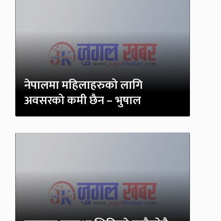
नेपालमा महिलाहरुको लागि
अवसरको कमी छैन – भुषाल