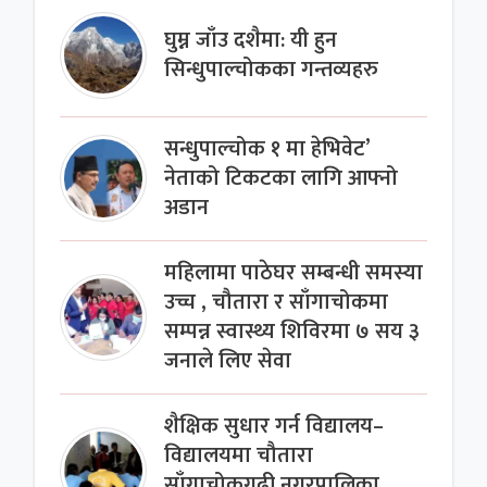
घुम्न जाँउ दशैमा: यी हुन
सिन्धुपाल्चोकका गन्तव्यहरु
सन्धुपाल्चोक १ मा हेभिवेट’
नेताको टिकटका लागि आफ्नो
अडान
महिलामा पाठेघर सम्बन्धी समस्या
उच्च , चौतारा र साँगाचोकमा
सम्पन्न स्वास्थ्य शिविरमा ७ सय ३
जनाले लिए सेवा
शैक्षिक सुधार गर्न विद्यालय–
विद्यालयमा चौतारा
साँगाचोकगढी नगरपालिका