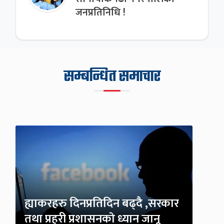
जनप्रतिनिधि !
सम्बन्धित समाचार
ह्याकरहरु दिनप्रतिदिन बढ्दै ,सरकार
तथा प्रहरी प्रशासनकाे ध्यान जानू