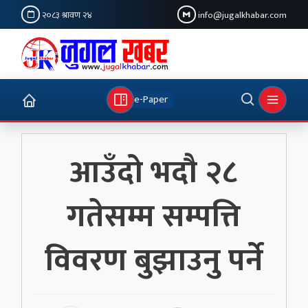
२०८३ श्रावण २४
info@jugalkhabar.com
e-Paper
आउँदो भदौ २८
गतेसम्म सम्पत्ति
विवरण बुझाउनु पर्ने