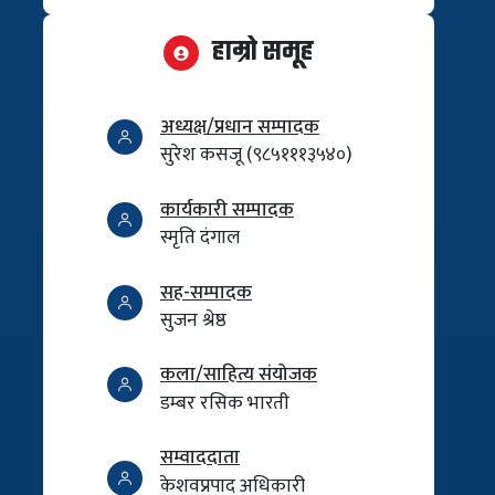
हाम्रो समूह
अध्यक्ष/प्रधान सम्पादक
सुरेश कसजू (९८५१११३५४०)
कार्यकारी सम्पादक
स्मृति दंगाल
सह-सम्पादक
सुजन श्रेष्ठ
कला/साहित्य संयोजक
डम्बर रसिक भारती
सम्वाददाता
केशवप्रपाद अधिकारी