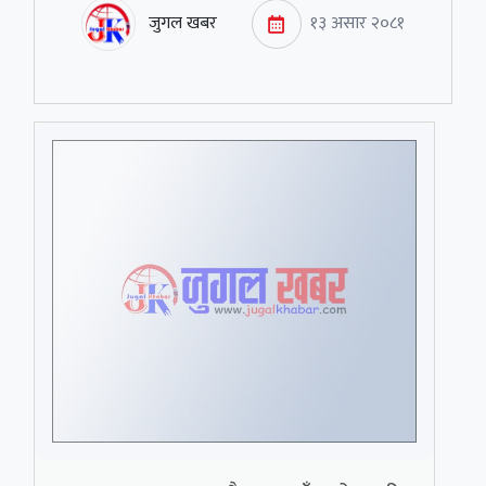
जुगल खबर
१३ असार २०८१