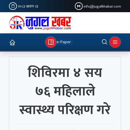
२०८३ श्रावण २३
info@jugalkhabar.com
e-Paper
शिविरमा ४ सय
७६ महिलाले
स्वास्थ्य परिक्षण गरे