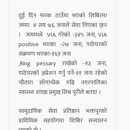
दुई दिन फरक ठाउँमा भएको शिबिरमा
जम्मा ४ सय ७६ जनाले सेवा लिएका छ्न
। जसमध्ये VIA गरेकाे -३४५ जना, VIA
positive भएका -२७ जना, पाठेघरकाे
संक्रमण भएका-१६१ जना
,Ring pessary राखेकाे -१३ जना,
पाठेघरकाे अप्रेशन गर्नु पर्ने-११ जना रहेको
चौतारा साँगाचोक गढि नगरपालिका
स्वास्थ्य शाखा प्रमुख शिब पुरीले बताए ।
सामुदायिक सेवा प्रतिष्ठान भक्तपुरको
प्राविधिक सहयोगमा शिबिर सन्चालन