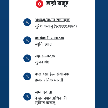
हाम्रो समूह
अध्यक्ष/प्रधान सम्पादक
सुरेश कसजू (९८५१११३५४०)
कार्यकारी सम्पादक
स्मृति दंगाल
सह-सम्पादक
सुजन श्रेष्ठ
कला/साहित्य संयोजक
डम्बर रसिक भारती
सम्वाददाता
केशवप्रपाद अधिकारी
सुप्रिन्स कसजू