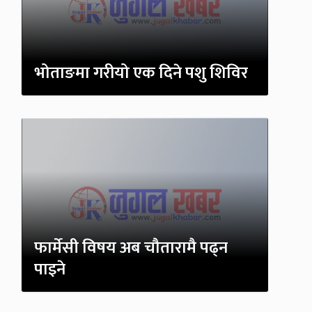
भोताङमा गरीयो एक दिने पशु शिविर
फार्मेसी विषय अब चौतारामै पढ्न
पाइने