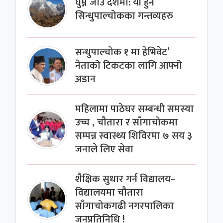
घुम्न जाँउ दशैमा: यी हुन
सिन्धुपाल्चोकका गन्तव्यहरु
सन्धुपाल्चोक १ मा हेभिवेट’
नेताको टिकटका लागि आफ्नो
अडान
महिलामा पाठेघर सम्बन्धी समस्या
उच्च , चौतारा र साँगाचोकमा
सम्पन्न स्वास्थ्य शिविरमा ७ सय ३
जनाले लिए सेवा
शैक्षिक सुधार गर्न विद्यालय–
विद्यालयमा चौतारा
साँगाचोकगढी नगरपालिका
जनप्रतिनिधि !