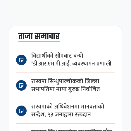
ताजा समाचार
विद्यार्थीको सीपबाट बन्यो
‘डी.आर.एम.पी.आई. व्यवस्थापन प्रणाली
रास्वपा सिन्धुपाल्चोकको जिल्ला
सभापतिमा माया गुरुङ निर्वाचित
रास्वपाको अधिवेशनमा मानवताको
सन्देश, ५३ जनाद्वारा रक्तदान