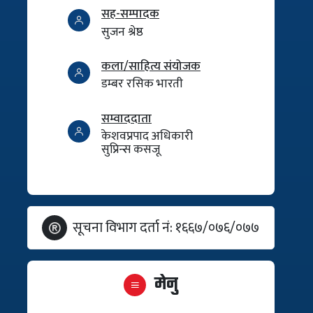
सह-सम्पादक
सुजन श्रेष्ठ
कला/साहित्य संयोजक
डम्बर रसिक भारती
सम्वाददाता
केशवप्रपाद अधिकारी
सुप्रिन्स कसजू
सूचना विभाग दर्ता नं: १६६७/०७६/०७७
मेनु