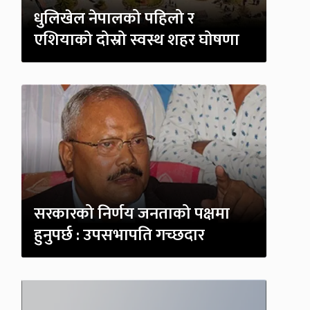
धुलिखेल नेपालको पहिलो र
एशियाको दोस्रो स्वस्थ शहर घोषणा
सरकारको निर्णय जनताको पक्षमा
हुनुपर्छ : उपसभापति गच्छदार