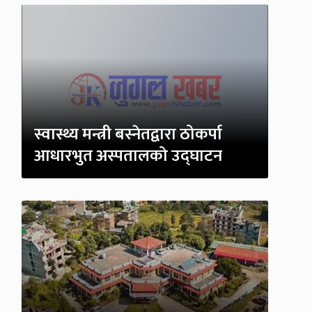
स्वास्थ्य मन्त्री बस्नेतद्वारा ठोकर्पा
आधारभुत अस्पतालको उद्घाटन