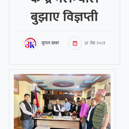
बुझाए विज्ञप्ती
जुगल खबर
३१ जेष्ठ २०८१