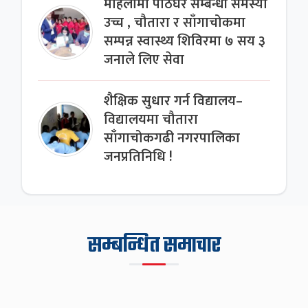
महिलामा पाठेघर सम्बन्धी समस्या
उच्च , चौतारा र साँगाचोकमा
सम्पन्न स्वास्थ्य शिविरमा ७ सय ३
जनाले लिए सेवा
शैक्षिक सुधार गर्न विद्यालय–
विद्यालयमा चौतारा
साँगाचोकगढी नगरपालिका
जनप्रतिनिधि !
सम्बन्धित समाचार