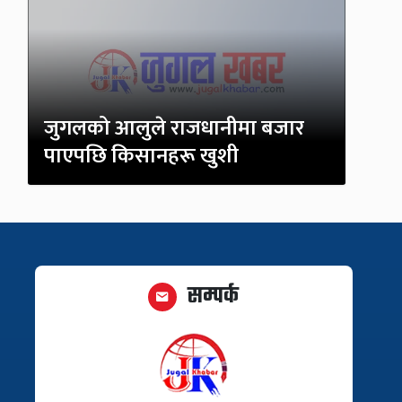
जुगलको आलुले राजधानीमा बजार
पाएपछि किसानहरू खुशी
सम्पर्क