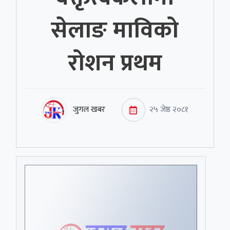
सेलाङ माविको
रोशन प्रथम
जुगल खबर
२५ जेष्ठ २०८१