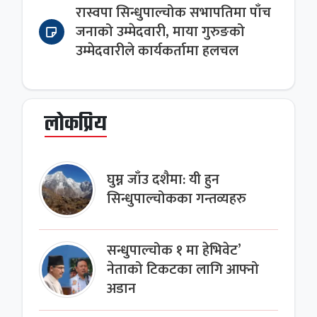
रास्वपा सिन्धुपाल्चोक सभापतिमा पाँच
जनाको उम्मेदवारी, माया गुरुङको
उम्मेदवारीले कार्यकर्तामा हलचल
लोकप्रिय
घुम्न जाँउ दशैमा: यी हुन
सिन्धुपाल्चोकका गन्तव्यहरु
सन्धुपाल्चोक १ मा हेभिवेट’
नेताको टिकटका लागि आफ्नो
अडान