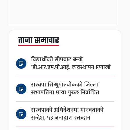
ताजा समाचार
विद्यार्थीको सीपबाट बन्यो
‘डी.आर.एम.पी.आई. व्यवस्थापन प्रणाली
रास्वपा सिन्धुपाल्चोकको जिल्ला
सभापतिमा माया गुरुङ निर्वाचित
रास्वपाको अधिवेशनमा मानवताको
सन्देश, ५३ जनाद्वारा रक्तदान