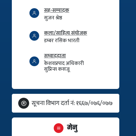
सह-सम्पादक
सुजन श्रेष्ठ
कला/साहित्य संयोजक
डम्बर रसिक भारती
सम्वाददाता
केशवप्रपाद अधिकारी
सुप्रिन्स कसजू
सूचना विभाग दर्ता नं: १६६७/०७६/०७७
मेनु