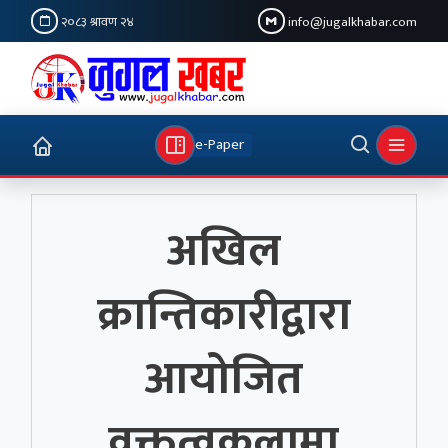
२०८३ श्रावण २४
info@jugalkhabar.com
e-Paper
अखिल
क्रान्तिकारीद्वारा
आयोजित
वक्तृत्वकलामा