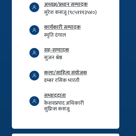
अध्यक्ष/प्रधान सम्पादक
सुरेश कसजू (९८५१११३५४०)
कार्यकारी सम्पादक
स्मृति दंगाल
सह-सम्पादक
सुजन श्रेष्ठ
कला/साहित्य संयोजक
डम्बर रसिक भारती
सम्वाददाता
केशवप्रपाद अधिकारी
सुप्रिन्स कसजू