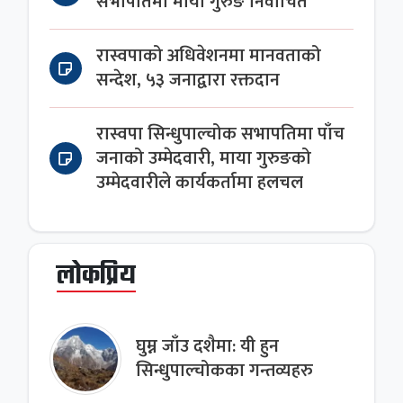
सभापतिमा माया गुरुङ निर्वाचित
रास्वपाको अधिवेशनमा मानवताको
सन्देश, ५३ जनाद्वारा रक्तदान
रास्वपा सिन्धुपाल्चोक सभापतिमा पाँच
जनाको उम्मेदवारी, माया गुरुङको
उम्मेदवारीले कार्यकर्तामा हलचल
लोकप्रिय
घुम्न जाँउ दशैमा: यी हुन
सिन्धुपाल्चोकका गन्तव्यहरु