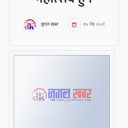
जुगल खबर
१७ जेष्ठ २०८१