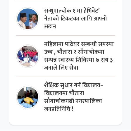
सन्धुपाल्चोक १ मा हेभिवेट’
नेताको टिकटका लागि आफ्नो
अडान
महिलामा पाठेघर सम्बन्धी समस्या
उच्च , चौतारा र साँगाचोकमा
सम्पन्न स्वास्थ्य शिविरमा ७ सय ३
जनाले लिए सेवा
शैक्षिक सुधार गर्न विद्यालय–
विद्यालयमा चौतारा
साँगाचोकगढी नगरपालिका
जनप्रतिनिधि !