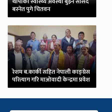
थापाको स्वास्थ्य अवस्था बुझ्न सांसद
बस्नेत पुगे चितवन
रेशम ब.कार्की सहित नेपाली काङ्ग्रेस
परित्याग गरि माओवादी केन्द्रमा प्रवेश