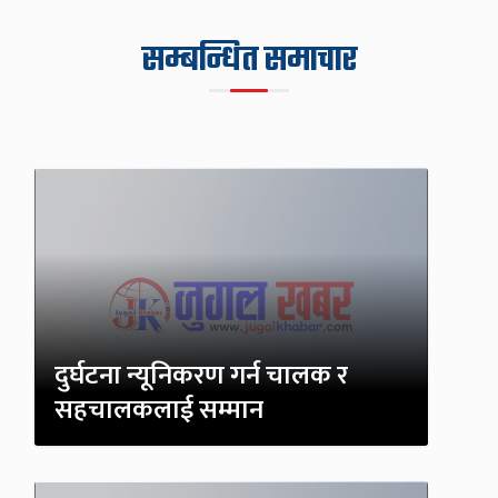
सम्बन्धित समाचार
दुर्घटना न्यूनिकरण गर्न चालक र
सहचालकलाई सम्मान