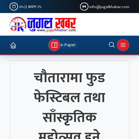
२०८३ श्रावण २५
info@jugalkhabar.com
e-Paper
चौतारामा फुड
फेस्टिबल तथा
साँस्कृतिक
महोत्सव हुने