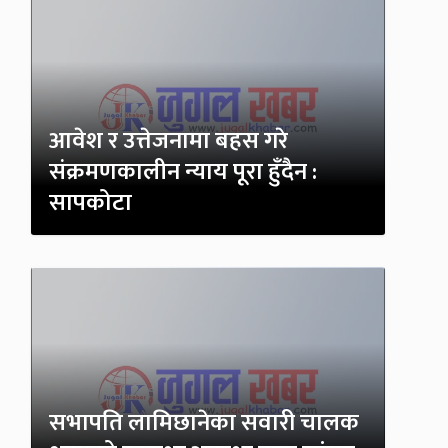
आवेश र उत्तेजनामा बहस गरे
संक्रमणकालीन न्याय पूरा हुँदैन :
सापकोटा
सभापति लामिछानेका सवारी चालक