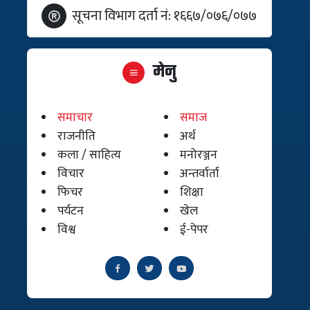
सूचना विभाग दर्ता नं: १६६७/०७६/०७७
मेनु
समाचार
समाज
राजनीति
अर्थ
कला / साहित्य
मनोरञ्जन
विचार
अन्तर्वार्ता
फिचर
शिक्षा
पर्यटन
खेल
विश्व
ई-पेपर