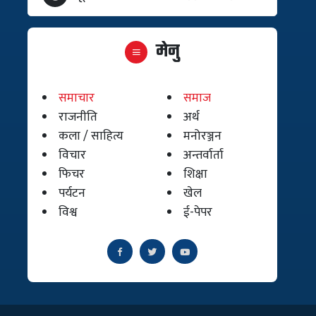
मेनु
समाचार
समाज
राजनीति
अर्थ
कला / साहित्य
मनोरञ्जन
विचार
अन्तर्वार्ता
फिचर
शिक्षा
पर्यटन
खेल
विश्व
ई-पेपर