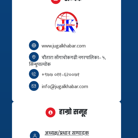
www.jugalkhabar.com
चौतारा साँगाचोकगढी नगरपालिका– ५,
सिन्धुपाल्चोक
+९७७ ०११–६२००७१
info@jugalkhabar.com
हाम्रो समूह
अध्यक्ष/प्रधान सम्पादक