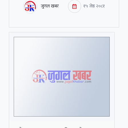
जुगल खबर
१५ जेष्ठ २०८१