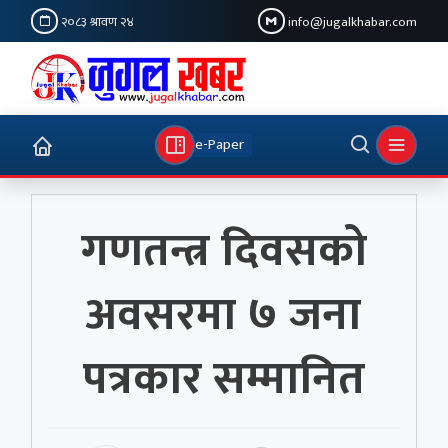
२०८३ श्रावण २४
info@jugalkhabar.com
e-Paper
गणतन्त्र दिवसको
अवसरमा ७ जना
पत्रकार सम्मानित