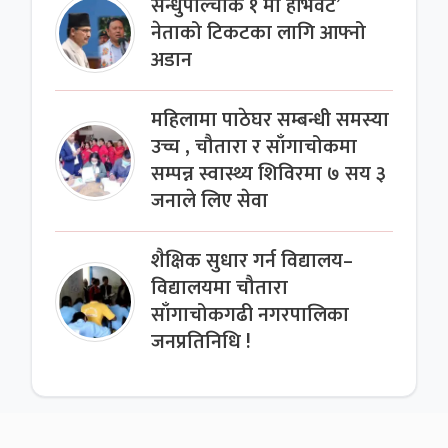
सन्धुपाल्चोक १ मा हेभिवेट’
नेताको टिकटका लागि आफ्नो
अडान
महिलामा पाठेघर सम्बन्धी समस्या
उच्च , चौतारा र साँगाचोकमा
सम्पन्न स्वास्थ्य शिविरमा ७ सय ३
जनाले लिए सेवा
शैक्षिक सुधार गर्न विद्यालय–
विद्यालयमा चौतारा
साँगाचोकगढी नगरपालिका
जनप्रतिनिधि !