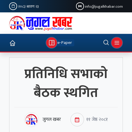
२०८३ श्रावण २३
info@jugalkhabar.com
e-Paper
प्रतिनिधि सभाको
बैठक स्थगित
जुगल खबर
११ जेष्ठ २०८१