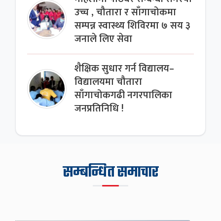
उच्च , चौतारा र साँगाचोकमा
सम्पन्न स्वास्थ्य शिविरमा ७ सय ३
जनाले लिए सेवा
शैक्षिक सुधार गर्न विद्यालय–
विद्यालयमा चौतारा
साँगाचोकगढी नगरपालिका
जनप्रतिनिधि !
सम्बन्धित समाचार