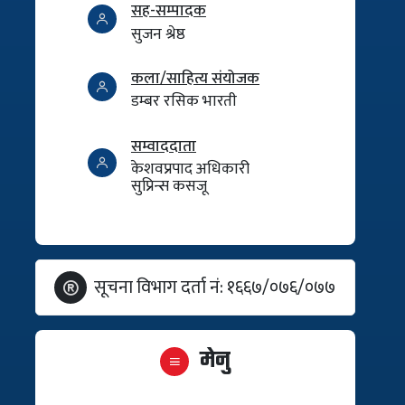
सह-सम्पादक
सुजन श्रेष्ठ
कला/साहित्य संयोजक
डम्बर रसिक भारती
सम्वाददाता
केशवप्रपाद अधिकारी
सुप्रिन्स कसजू
सूचना विभाग दर्ता नं: १६६७/०७६/०७७
मेनु