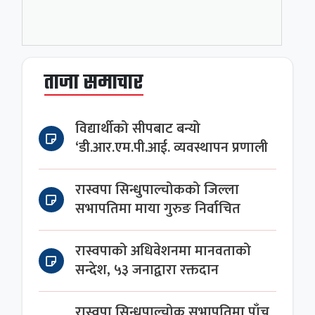
ताजा समाचार
विद्यार्थीको सीपबाट बन्यो
‘डी.आर.एम.पी.आई. व्यवस्थापन प्रणाली
रास्वपा सिन्धुपाल्चोकको जिल्ला
सभापतिमा माया गुरुङ निर्वाचित
रास्वपाको अधिवेशनमा मानवताको
सन्देश, ५३ जनाद्वारा रक्तदान
रास्वपा सिन्धुपाल्चोक सभापतिमा पाँच