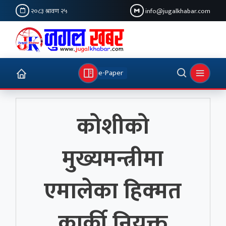
२०८३ श्रावण २५
info@jugalkhabar.com
e-Paper
कोशीको
मुख्यमन्त्रीमा
एमालेका हिक्मत
कार्की नियुक्त