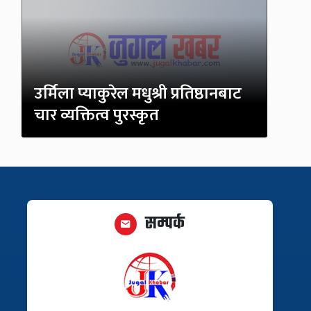
उर्मिला प्याकुरेल मधुश्री प्रतिष्ठानबाट
चार व्यक्तित्व पुरस्कृत
सम्पर्क