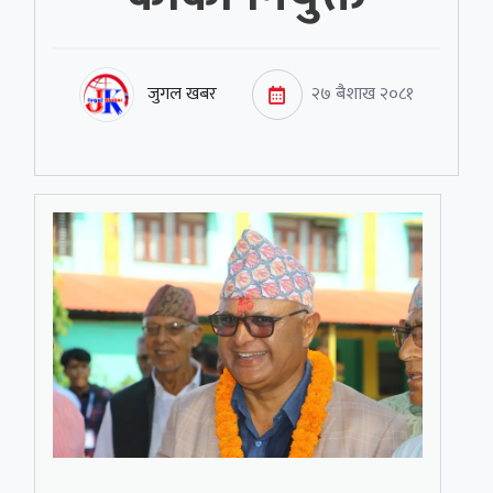
जुगल खबर
२७ बैशाख २०८१