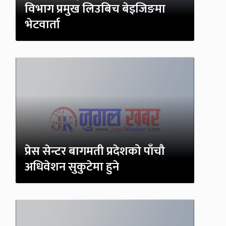
विभाग प्रमुख लिउबिच बेइजिङमा
भेटवार्ता
प्रेस सेन्टर बागमती प्रदेशको पाँचौ
अधिवेशन सुकुटेमा हुने