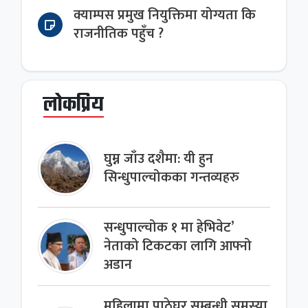
क्याम्पस प्रमुख नियुक्तिमा योग्यता कि
राजनीतिक पहुँच ?
लोकप्रिय
घुम्न जाँउ दशैमा: यी हुन
सिन्धुपाल्चोकका गन्तव्यहरु
सन्धुपाल्चोक १ मा हेभिवेट’
नेताको टिकटका लागि आफ्नो
अडान
महिलामा पाठेघर सम्बन्धी समस्या