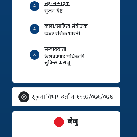
सह-सम्पादक
सुजन श्रेष्ठ
कला/साहित्य संयोजक
डम्बर रसिक भारती
सम्वाददाता
केशवप्रपाद अधिकारी
सुप्रिन्स कसजू
सूचना विभाग दर्ता नं: १६६७/०७६/०७७
मेनु