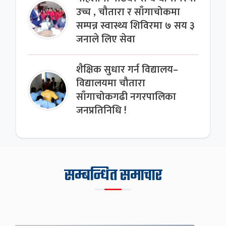
उच्च , चौतारा र साँगाचोकमा
सम्पन्न स्वास्थ्य शिविरमा ७ सय ३
जनाले लिए सेवा
शैक्षिक सुधार गर्न विद्यालय–
विद्यालयमा चौतारा
साँगाचोकगढी नगरपालिका
जनप्रतिनिधि !
सम्बन्धित समाचार