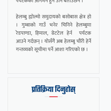
पर्यटकको आगमन हुने उनि बताउँछन ।
हेलम्बु ह्योल्मो समुदायको बसोबास क्षेत्र हो
। गुम्बाको गाउँ भनेर चिनिने हेलम्बुमा
रेडपाण्डा, हिमाल, ग्रेटटेल हेर्न पर्यटक
आउने गर्दछन् । योसँगै अब हेलम्बु चौंरी हेर्ने
गन्तव्यको सूचीमा पर्ने आशा गरिएको छ ।
प्रतिक्रिया दिनुहोस्