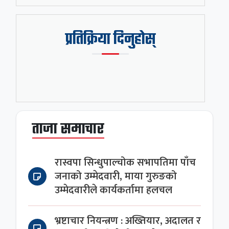
प्रतिक्रिया दिनुहोस्
ताजा समाचार
रास्वपा सिन्धुपाल्चोक सभापतिमा पाँच
जनाको उम्मेदवारी, माया गुरुङको
उम्मेदवारीले कार्यकर्तामा हलचल
भ्रष्टाचार नियन्त्रण : अख्तियार, अदालत र