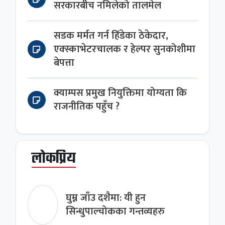
सरकारबीच नमिलेको तालमेल
सडक मर्मत गर्न हिँडेका ठेकेदार,
एक्स्काभेटरचालक र हेल्पर सुनकोशीमा
बेपत्ता
क्याम्पस प्रमुख नियुक्तिमा योग्यता कि
राजनीतिक पहुँच ?
लोकप्रिय
घुम्न जाँउ दशैमा: यी हुन
सिन्धुपाल्चोकका गन्तव्यहरु