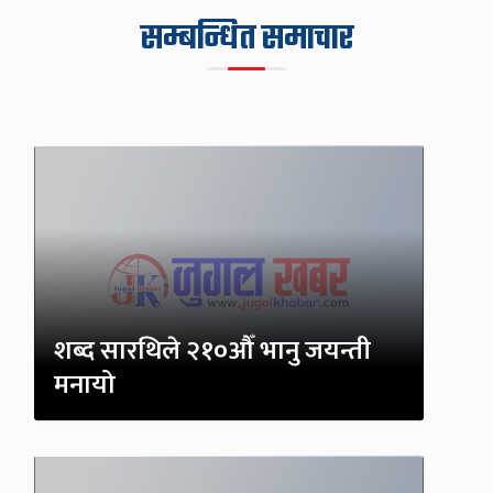
सम्बन्धित समाचार
शब्द सारथिले २१०औँ भानु जयन्ती
मनायो