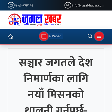
२०८३ श्रावण २२
info@jugalkhabar.com
e-Paper
सञ्चार जगतले देश
निमार्णका लागि
नयाँ मिसनको
थालनी गर्नुपर्छ-